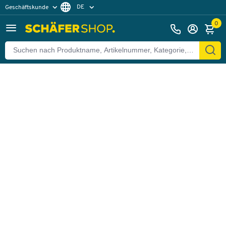
DE
Geschäftskunde
Zurück
Privatkunde
FR
0
EN