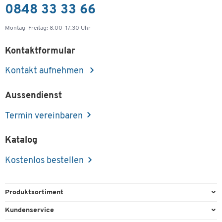
0848 33 33 66
Montag–Freitag: 8.00–17.30 Uhr
Kontaktformular
Kontakt aufnehmen
Aussendienst
Termin vereinbaren
Katalog
Kostenlos bestellen
Produktsortiment
Büroausstattung
Kundenservice
Büromaterial