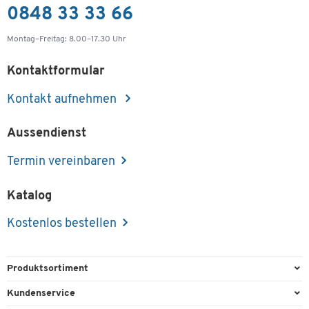
0848 33 33 66
Montag–Freitag: 8.00–17.30 Uhr
Kontaktformular
Kontakt aufnehmen
Aussendienst
Termin vereinbaren
Katalog
Kostenlos bestellen
Produktsortiment
Büroausstattung
Kundenservice
Büromaterial