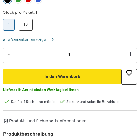
Stück pro Paket:
1
1
10
alle Varianten anzeigen
-
+
In den Warenkorb
Lieferzeit:
Am nächsten Werktag bei Ihnen
Kauf auf Rechnung möglich
Sichere und schnelle Bezahlung
Produkt- und Sicherheitsinformationen
Produktbeschreibung