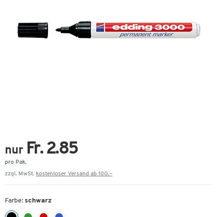
Fr. 2.85
nur
pro Pak.
zzgl. MwSt.
kostenloser Versand ab 100.–
Farbe:
schwarz