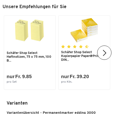
Unsere Empfehlungen für Sie
Schäfer Shop Select
Schäfer Shop Select
Kopierpapier Paper@Print,
Haftnotizen, 75 x 75 mm, 100
DIN...
B...
nur Fr. 9.85
nur Fr. 39.20
pro Set
pro Ktn.
Varianten
Variantenübersicht - Permanentmarker edding 3000