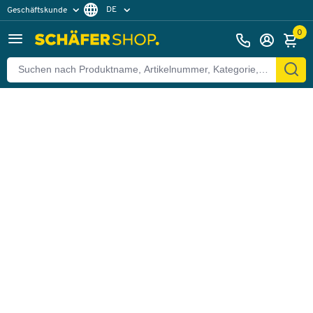
DE
Geschäftskunde
Zurück
Privatkunde
FR
0
EN