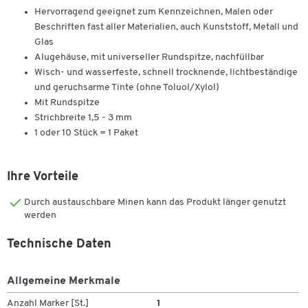
Hervorragend geeignet zum Kennzeichnen, Malen oder
Beschriften fast aller Materialien, auch Kunststoff, Metall und
Glas
Alugehäuse, mit universeller Rundspitze, nachfüllbar
Wisch- und wasserfeste, schnell trocknende, lichtbeständige
und geruchsarme Tinte (ohne Toluol/Xylol)
Mit Rundspitze
Strichbreite 1,5 - 3 mm
1 oder 10 Stück = 1 Paket
Ihre Vorteile
Durch austauschbare Minen kann das Produkt länger genutzt
werden
Technische Daten
Allgemeine Merkmale
Anzahl Marker [St.]
1