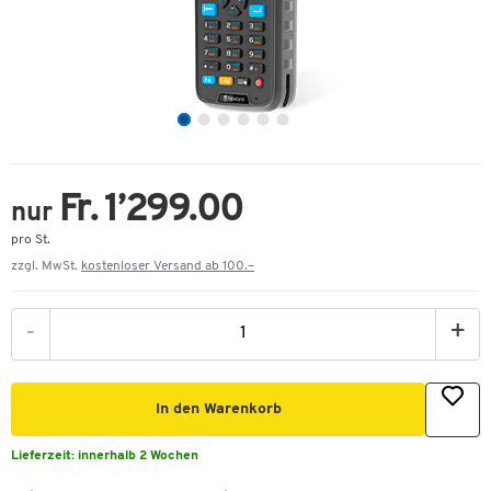
Fr. 1’299.00
nur
pro St.
zzgl. MwSt.
kostenloser Versand ab 100.–
-
+
In den Warenkorb
Lieferzeit:
innerhalb 2 Wochen