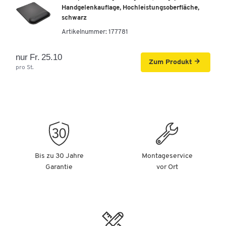
Handgelenkauflage, Hochleistungsoberfläche,
schwarz
Artikelnummer:
177781
nur Fr. 25.10
Zum Produkt
pro St.
Bis zu 30 Jahre
Montageservice
Garantie
vor Ort