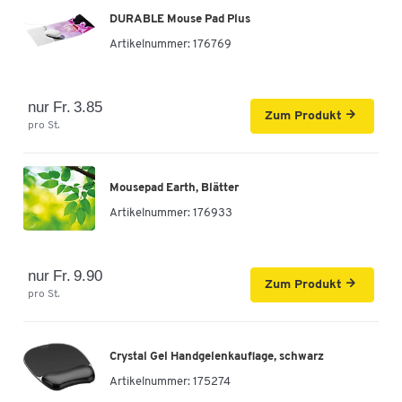
DURABLE Mouse Pad Plus
Artikelnummer:
176769
nur Fr. 3.85
Zum Produkt
pro St.
Mousepad Earth, Blätter
Artikelnummer:
176933
nur Fr. 9.90
Zum Produkt
pro St.
Crystal Gel Handgelenkauflage, schwarz
Artikelnummer:
175274