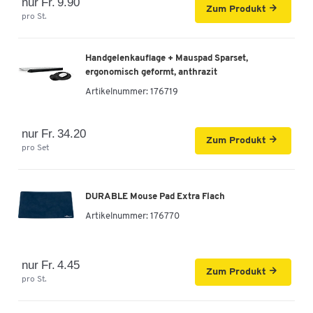
nur Fr. 9.90
Zum Produkt
pro St.
Zum Zoomen doppeltippen
Handgelenkauflage + Mauspad Sparset,
ergonomisch geformt, anthrazit
Artikelnummer:
176719
nur Fr. 34.20
Zum Produkt
pro Set
DURABLE Mouse Pad Extra Flach
Artikelnummer:
176770
nur Fr. 4.45
Zum Produkt
pro St.