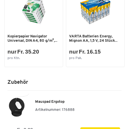
Kopierpapier Navigator
VARTA Batterien Energy,
Universal, DIN A4, 80 g/m²,...
Mignon AA, 1,5 V, 24 Stück...
nur Fr. 35.20
nur Fr. 16.15
pro Ktn.
pro Pak.
Zubehör
Mauspad Ergotop
Artikelnummer:
176888