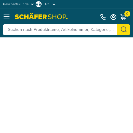
DE
Geschäftskunde
Zurück
Privatkunde
FR
0
EN