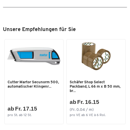
Zum Zoomen doppeltippen
Unsere Empfehlungen für Sie
Cutter Martor Secunorm 500,
Schäfer Shop Select
automatischer Klingenr...
Packband, L 66 m x B 50 mm,
br...
ab Fr. 16.15
ab Fr. 17.15
(Fr. 0.04 / m)
pro St. ab 12 St.
pro VE ab 6 VE à 6 Rol.