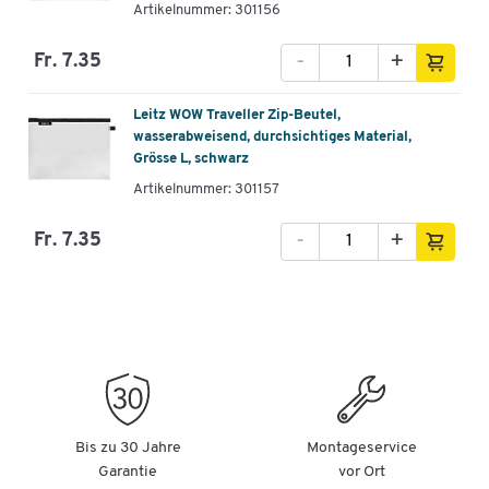
Artikelnummer: 301156
-
+
Fr. 7.35
Leitz WOW Traveller Zip-Beutel,
wasserabweisend, durchsichtiges Material,
Grösse L, schwarz
Artikelnummer: 301157
-
+
Fr. 7.35
Bis zu 30 Jahre
Montageservice
Garantie
vor Ort