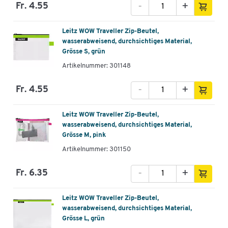
-
+
Fr. 4.55
Leitz WOW Traveller Zip-Beutel,
wasserabweisend, durchsichtiges Material,
Grösse S, grün
Artikelnummer: 301148
-
+
Fr. 4.55
Leitz WOW Traveller Zip-Beutel,
wasserabweisend, durchsichtiges Material,
Grösse M, pink
Artikelnummer: 301150
-
+
Fr. 6.35
Leitz WOW Traveller Zip-Beutel,
wasserabweisend, durchsichtiges Material,
Grösse L, grün