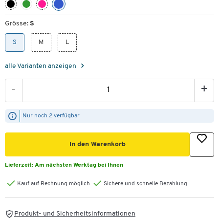
Grösse:
S
S
M
L
alle Varianten anzeigen
-
+
Nur noch 2 verfügbar
In den Warenkorb
Lieferzeit:
Am nächsten Werktag bei Ihnen
Kauf auf Rechnung möglich
Sichere und schnelle Bezahlung
Produkt- und Sicherheitsinformationen