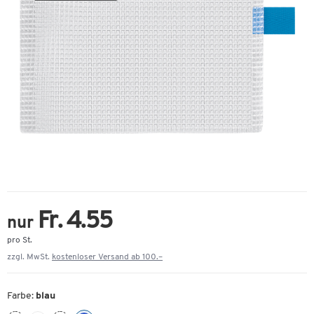
Fr. 4.55
nur
pro St.
zzgl. MwSt.
kostenloser Versand ab 100.–
Farbe:
blau