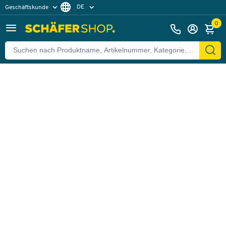
DE
Geschäftskunde
Zurück
Privatkunde
FR
0
EN