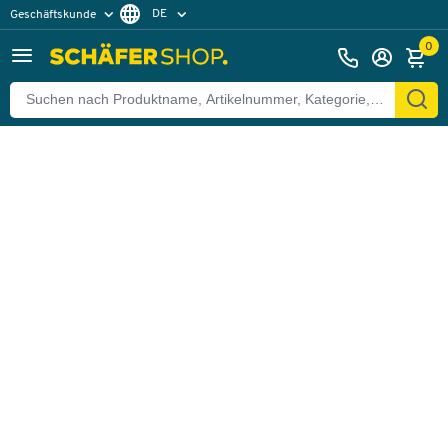
DE
Geschäftskunde
Zurück
Privatkunde
FR
0
EN