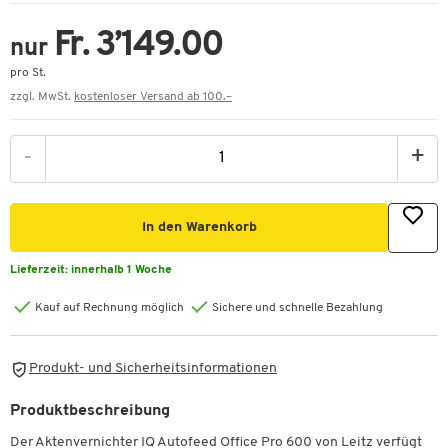
Fr. 3’149.00
nur
pro St.
zzgl. MwSt.
kostenloser Versand ab 100.–
-
+
In den Warenkorb
Lieferzeit:
innerhalb 1 Woche
Kauf auf Rechnung möglich
Sichere und schnelle Bezahlung
Produkt- und Sicherheitsinformationen
Produktbeschreibung
Der Aktenvernichter IQ Autofeed Office Pro 600 von Leitz verfügt