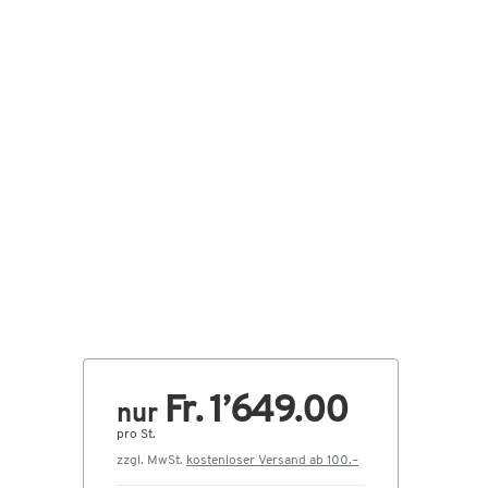
Fr. 1’649.00
nur
pro St.
zzgl. MwSt.
kostenloser Versand ab 100.–