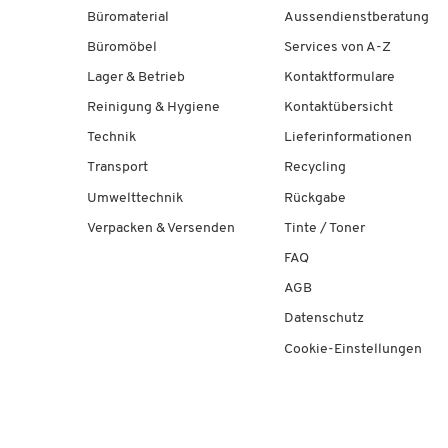
Büromaterial
Aussendienstberatung
Büromöbel
Services von A-Z
Lager & Betrieb
Kontaktformulare
Reinigung & Hygiene
Kontaktübersicht
Technik
Lieferinformationen
Transport
Recycling
Umwelttechnik
Rückgabe
Verpacken & Versenden
Tinte / Toner
FAQ
AGB
Datenschutz
Cookie-Einstellungen