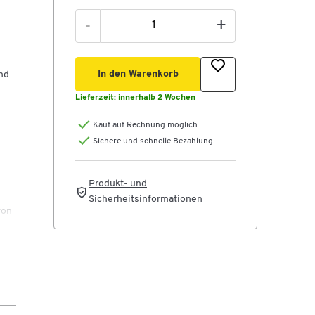
-
+
In den Warenkorb
nd
Lieferzeit:
innerhalb 2 Wochen
Kauf auf Rechnung möglich
Sichere und schnelle Bezahlung
Produkt- und
Sicherheitsinformationen
von
 pro
hohe
ne