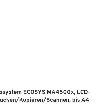
onssystem ECOSYS MA4500x, LCD-
Drucken/Kopieren/Scannen, bis A4