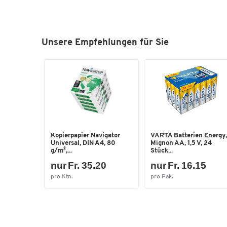
Unsere Empfehlungen für Sie
Kopierpapier Navigator
VARTA Batterien Energy,
Universal, DIN A4, 80
Mignon AA, 1,5 V, 24
g/m²,...
Stück...
nur Fr. 35.20
nur Fr. 16.15
pro Ktn.
pro Pak.