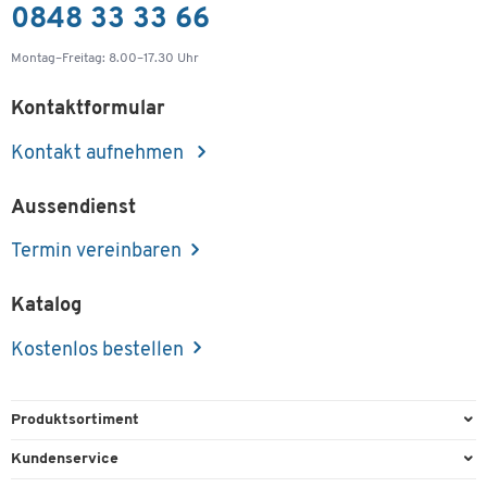
0848 33 33 66
Montag–Freitag: 8.00–17.30 Uhr
Kontaktformular
Kontakt aufnehmen
Aussendienst
Termin vereinbaren
Katalog
Kostenlos bestellen
Produktsortiment
Büroausstattung
Kundenservice
Büromaterial