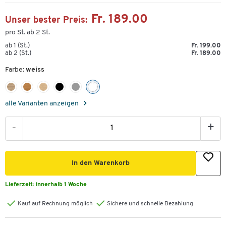
Fr. 189.00
Unser bester Preis:
pro St. ab 2 St.
ab 1 (St.)
Fr. 199.00
ab 2 (St.)
Fr. 189.00
Farbe:
weiss
alle Varianten anzeigen
-
+
In den Warenkorb
Lieferzeit:
innerhalb 1 Woche
Kauf auf Rechnung möglich
Sichere und schnelle Bezahlung