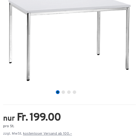
Fr. 199.00
nur
pro St.
zzgl. MwSt.
kostenloser Versand ab 100.–