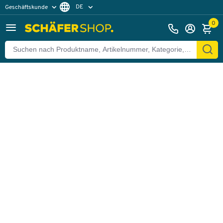
DE
Geschäftskunde
Zurück
Privatkunde
FR
0
EN