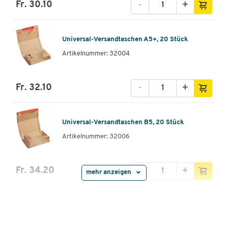
-
+
Fr. 30.10
Universal-Versandtaschen A5+, 20 Stück
Artikelnummer: 32004
-
+
Fr. 32.10
Universal-Versandtaschen B5, 20 Stück
Artikelnummer: 32006
-
+
Fr. 34.20
mehr anzeigen
Universal-Versandtaschen A4, braun, 20 St.
Artikelnummer: 32008