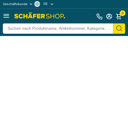
DE
Geschäftskunde
Zurück
Privatkunde
FR
0
EN