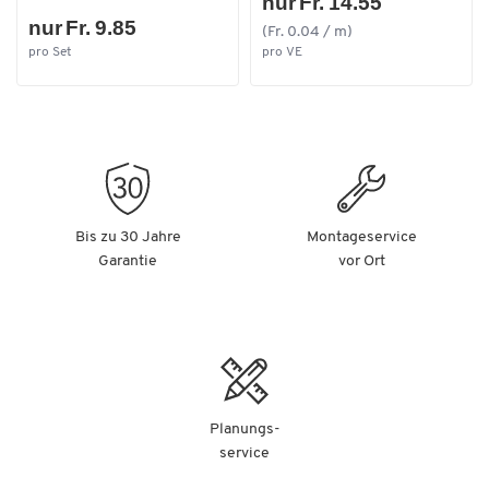
nur Fr. 14.55
nur Fr. 9.85
(Fr. 0.04 / m)
pro Set
pro VE
Bis zu 30 Jahre
Montageservice
Garantie
vor Ort
Planungs-
service