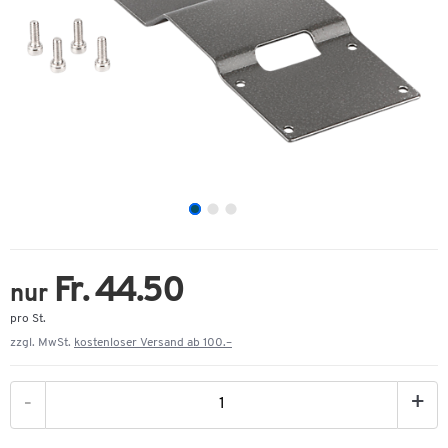
Fr. 44.50
nur
pro St.
zzgl. MwSt.
kostenloser Versand ab 100.–
-
+