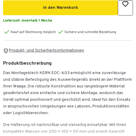
In den Warenkorb
Lieferzeit:
innerhalb 1 Woche
Kauf auf Rechnung möglich
Sichere und schnelle Bezahlung
Produkt- und Sicherheitsinformationen
Produktbeschreibung
Das Montageblech KERN EOC-A03 ermöglicht eine zuverlässige
und stabile Befestigung des Auswertegeräts direkt an der Plattform
Ihrer Waage. Die robuste Konstruktion aus langlebigem Material
gewährleistet eine einfache und sichere Montage, wodurch das
Gerät optimal positioniert und geschützt wird. Ideal für den Einsatz
in anspruchsvollen Umgebungen wie Laboren, Produktionsstätten
oder Logistikbereichen.
Die Halterung ist nachrüstbar und vielseitig einsetzbar. Mit ihren
kompakten Massen von 200 × 100 × 50 mm und einem Gewicht