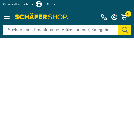
DE
Geschäftskunde
Zurück
Privatkunde
FR
0
EN