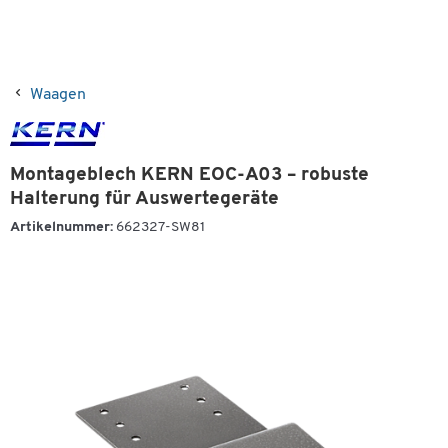
Waagen
Montageblech KERN EOC-A03 – robuste
Halterung für Auswertegeräte
Artikelnummer:
662327-SW81