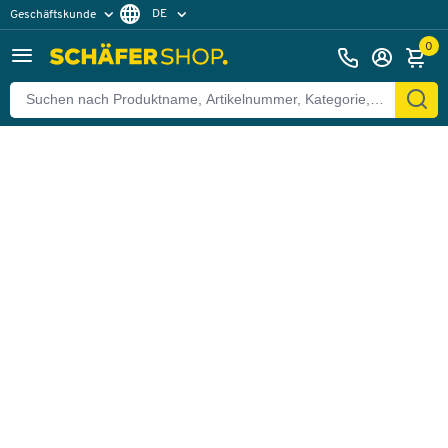
DE
Geschäftskunde
Zurück
Privatkunde
FR
0
EN