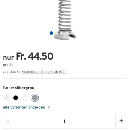
Fr. 44.50
nur
pro St.
zzgl. MwSt.
kostenloser Versand ab 100.–
Farbe:
silbergrau
alle Varianten anzeigen
-
+