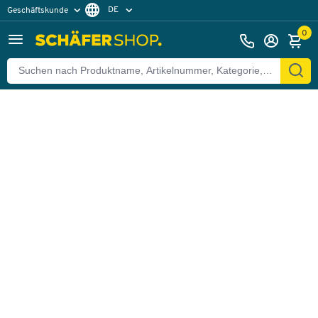
DE
Geschäftskunde
Zurück
Privatkunde
FR
0
EN