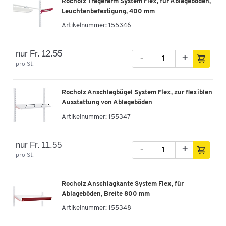
Rocholz Trägerarm System Flex, für Ablageböden,
Leuchtenbefestigung, 400 mm
Artikelnummer:
155346
nur Fr. 12.55
-
+
pro St.
Rocholz Anschlagbügel System Flex, zur flexiblen
Ausstattung von Ablageböden
Artikelnummer:
155347
nur Fr. 11.55
-
+
pro St.
Rocholz Anschlagkante System Flex, für
Ablageböden, Breite 800 mm
Artikelnummer:
155348