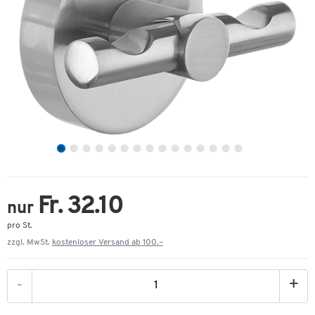
Fr. 32.10
nur
pro St.
zzgl. MwSt.
kostenloser Versand ab 100.–
-
+