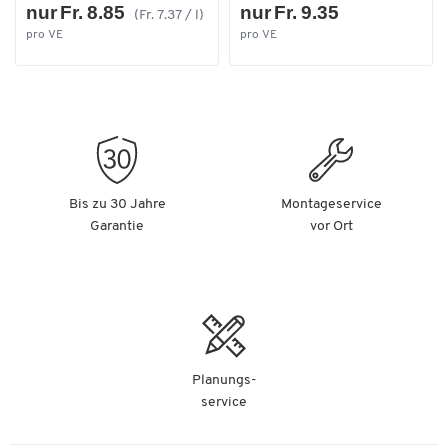
nur Fr. 8.85
nur Fr. 9.35
(Fr. 7.37 / l)
pro VE
pro VE
Bis zu 30 Jahre
Montageservice
Garantie
vor Ort
Planungs-
service