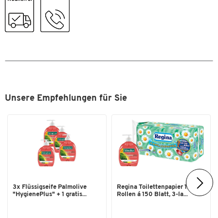
Unsere Empfehlungen für Sie
3x Flüssigseife Palmolive
Regina Toilettenpapier 16
"HygienePlus" + 1 gratis...
Rollen á 150 Blatt, 3-la...