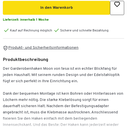
In den Warenkorb
Lieferzeit:
innerhalb 1 Woche
Kauf auf Rechnung möglich
Sichere und schnelle Bezahlung
Produkt- und Sicherheitsinformationen
Produktbeschreibung
Der Garderobenhaken Moon von tesa ist ein echter Blickfang für
jeden Haushalt. Mit seinem runden Design und der Edelstahloptik
fügt er sich perfekt in Ihre Einrichtung ein.
Dank der bequemen Montage ist kein Bohren oder Hinterlassen von
Löchern mehr nötig. Die starke Klebelösung sorgt für einen
dauerhaft sicheren Halt. Nachdem der Befestigungsadapter
angebracht ist, muss die Klebmasse austrocknen. Anschliessend
fixieren Sie den Haken einfach mit dem beiliegenden
Innensechskant. Und das Beste: Der Haken kann jederzeit wieder