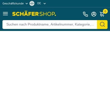
DE
Geschäftskunde
Zurück
Privatkunde
FR
0
EN