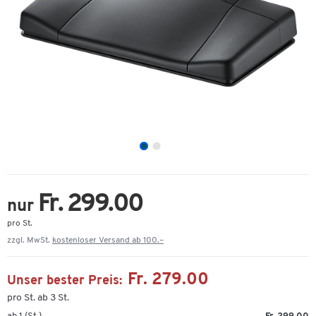
Fr. 299.00
nur
pro St.
zzgl. MwSt.
kostenloser Versand ab 100.–
Fr. 279.00
Unser bester Preis:
pro St. ab 3 St.