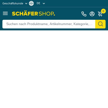
DE
Geschäftskunde
Zurück
Privatkunde
FR
0
EN