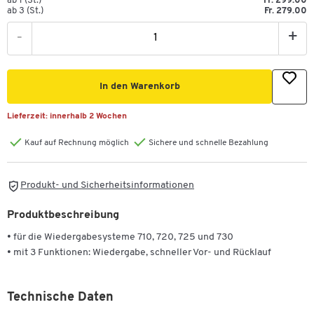
ab 1 (St.)
Fr. 299.00
ab 3 (St.)
Fr. 279.00
-
+
In den Warenkorb
Lieferzeit:
innerhalb 2 Wochen
Kauf auf Rechnung möglich
Sichere und schnelle Bezahlung
Produkt- und Sicherheitsinformationen
Produktbeschreibung
• für die Wiedergabesysteme 710, 720, 725 und 730
• mit 3 Funktionen: Wiedergabe, schneller Vor- und Rücklauf
Technische Daten