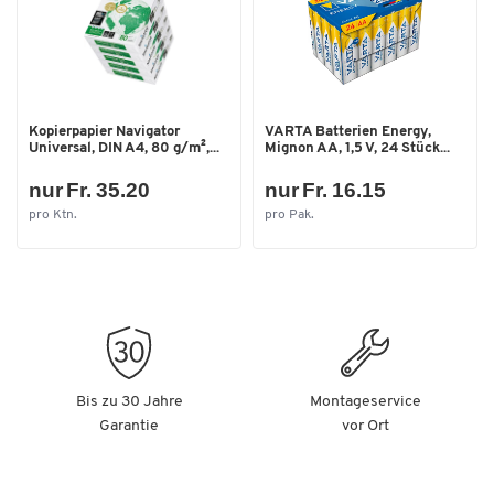
Kopierpapier Navigator
VARTA Batterien Energy,
Universal, DIN A4, 80 g/m²,...
Mignon AA, 1,5 V, 24 Stück...
nur Fr. 35.20
nur Fr. 16.15
pro Ktn.
pro Pak.
Bis zu 30 Jahre
Montageservice
Garantie
vor Ort