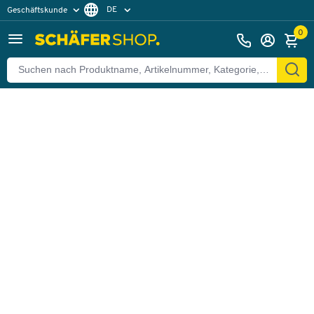
DE
Geschäftskunde
Zurück
Privatkunde
FR
0
EN