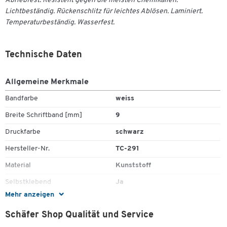
Abriebfest. Resistent gegen die meisten Chemikalien.
Lichtbeständig. Rückenschlitz für leichtes Ablösen. Laminiert.
Temperaturbeständig. Wasserfest.
Technische Daten
Allgemeine Merkmale
Bandfarbe
weiss
Breite Schriftband [mm]
9
Druckfarbe
schwarz
Hersteller-Nr.
TC-291
Material
Kunststoff
Selbstklebend
Ja
Mehr anzeigen
Schäfer Shop Qualität und Service