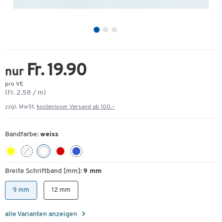
Fr. 19.90
nur
pro VE
(Fr. 2.58 / m)
zzgl. MwSt.
kostenloser Versand ab 100.–
Bandfarbe:
weiss
Breite Schriftband [mm]:
9 mm
9 mm
12 mm
alle Varianten anzeigen