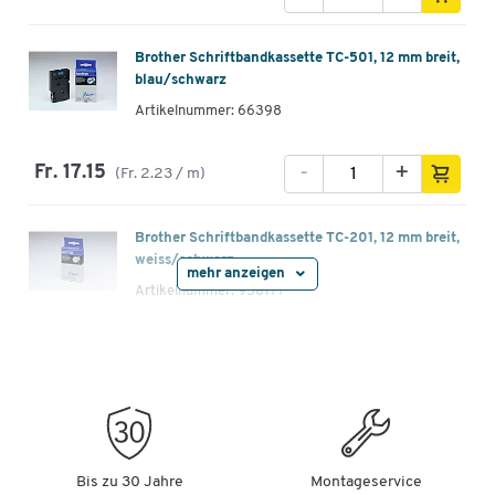
Brother Schriftbandkassette TC-501, 12 mm breit,
blau/schwarz
Artikelnummer: 66398
-
+
Fr. 17.15
(Fr. 2.23 / m)
Brother Schriftbandkassette TC-201, 12 mm breit,
weiss/schwarz
mehr anzeigen
Artikelnummer: 958177
-
+
Fr. 19.15
(Fr. 2.49 / m)
Brother Schriftbandkassette TC-101, 12 mm breit,
farblos/schwarz
Artikelnummer: 958180
Bis zu 30 Jahre
Montageservice