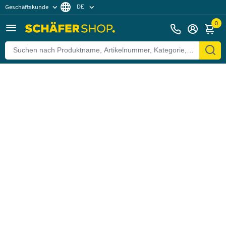
DE
Geschäftskunde
Zurück
Privatkunde
FR
0
EN