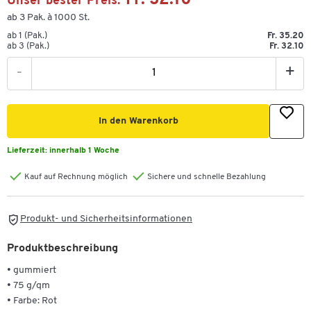
Fr. 32.10
Unser bester Preis:
ab 3 Pak. à 1000 St.
ab 1 (Pak.)
Fr. 35.20
ab 3 (Pak.)
Fr. 32.10
-
+
In den Warenkorb
Lieferzeit:
innerhalb 1 Woche
Kauf auf Rechnung möglich
Sichere und schnelle Bezahlung
Produkt- und Sicherheitsinformationen
Produktbeschreibung
• gummiert
• 75 g/qm
• Farbe: Rot