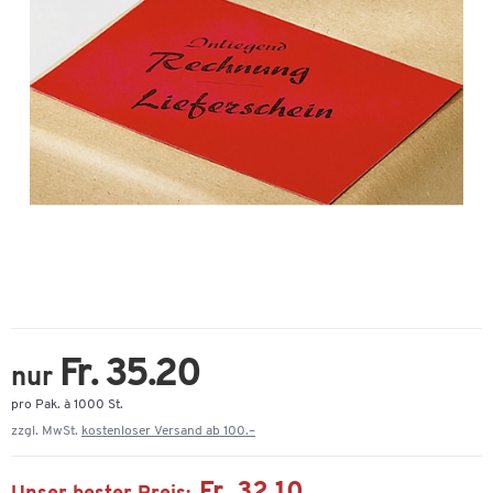
Fr. 35.20
nur
pro Pak. à 1000 St.
zzgl. MwSt.
kostenloser Versand ab 100.–