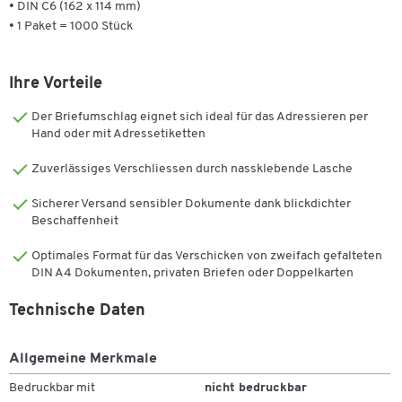
• DIN C6 (162 x 114 mm)
• 1 Paket = 1000 Stück
Ihre Vorteile
Der Briefumschlag eignet sich ideal für das Adressieren per
Hand oder mit Adressetiketten
Zuverlässiges Verschliessen durch nassklebende Lasche
Sicherer Versand sensibler Dokumente dank blickdichter
Beschaffenheit
Optimales Format für das Verschicken von zweifach gefalteten
DIN A4 Dokumenten, privaten Briefen oder Doppelkarten
Zum Zoomen doppeltippen
Technische Daten
Allgemeine Merkmale
Bedruckbar mit
nicht bedruckbar