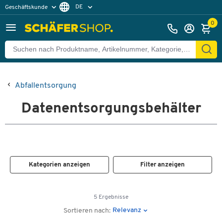
DE
Geschäftskunde
Privatkunde
FR
0
EN
Abfallentsorgung
Datenentsorgungsbehälter
Kategorien anzeigen
Filter anzeigen
5 Ergebnisse
Relevanz
Sortieren nach: