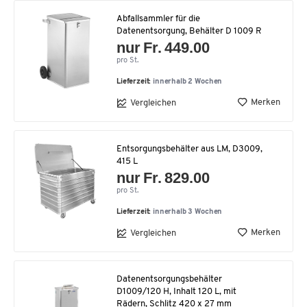
Abfallsammler für die
Datenentsorgung, Behälter D 1009 R
nur Fr. 449.00
pro St.
Lieferzeit:
innerhalb 2 Wochen
Merken
Vergleichen
Entsorgungsbehälter aus LM, D3009,
415 L
nur Fr. 829.00
pro St.
Lieferzeit:
innerhalb 3 Wochen
Merken
Vergleichen
Datenentsorgungsbehälter
D1009/120 H, Inhalt 120 L, mit
Rädern, Schlitz 420 x 27 mm