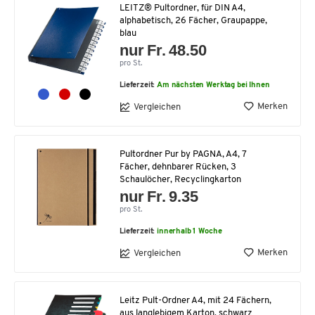
LEITZ® Pultordner, für DIN A4,
alphabetisch, 26 Fächer, Graupappe,
blau
nur Fr. 48.50
pro St.
Lieferzeit:
Am nächsten Werktag bei Ihnen
Merken
Vergleichen
Pultordner Pur by PAGNA, A4, 7
Fächer, dehnbarer Rücken, 3
Schaulöcher, Recyclingkarton
nur Fr. 9.35
pro St.
Lieferzeit:
innerhalb 1 Woche
Merken
Vergleichen
Leitz Pult-Ordner A4, mit 24 Fächern,
aus langlebigem Karton, schwarz