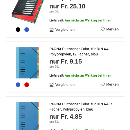
nur Fr. 25.10
pro St.
Lieferzeit:
Am nächsten Werktag bei Ihnen
Merken
Vergleichen
PAGNA Pultordner Color, für DIN A4,
Polypropylen, 12 Fächer, blau
nur Fr. 9.15
pro St.
Lieferzeit:
Am nächsten Werktag bei Ihnen
Merken
Vergleichen
PAGNA Pultordner Color, für DIN A4, 7
Fächer, Polypropylen, blau
nur Fr. 4.85
pro St.