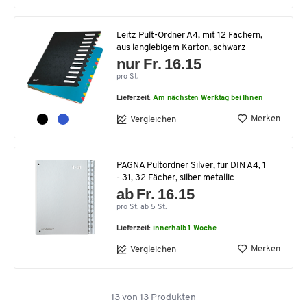
Leitz Pult-Ordner A4, mit 12 Fächern,
aus langlebigem Karton, schwarz
nur Fr. 16.15
pro St.
Lieferzeit:
Am nächsten Werktag bei Ihnen
Merken
Vergleichen
PAGNA Pultordner Silver, für DIN A4, 1
- 31, 32 Fächer, silber metallic
ab Fr. 16.15
pro St. ab 5 St.
Lieferzeit:
innerhalb 1 Woche
Merken
Vergleichen
13
von
13
Produkten