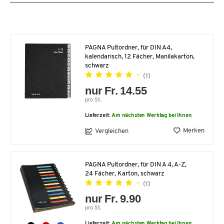
PAGNA Pultordner, für DIN A4,
kalendarisch, 12 Fächer, Manilakarton,
schwarz
(1)
nur Fr. 14.55
pro St.
Lieferzeit:
Am nächsten Werktag bei Ihnen
Merken
Vergleichen
PAGNA Pultordner, für DIN A 4, A-Z,
24 Fächer, Karton, schwarz
(1)
nur Fr. 9.90
pro St.
Lieferzeit:
Am nächsten Werktag bei Ihnen