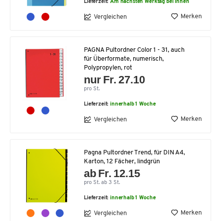
Lieferzeit:
Am nächsten Werktag bei Ihnen
Merken
Vergleichen
PAGNA Pultordner Color 1 - 31, auch
für Überformate, numerisch,
Polypropylen, rot
nur Fr. 27.10
pro St.
Lieferzeit:
innerhalb 1 Woche
Merken
Vergleichen
Pagna Pultordner Trend, für DIN A4,
Karton, 12 Fächer, lindgrün
ab Fr. 12.15
pro St. ab 3 St.
Lieferzeit:
innerhalb 1 Woche
Merken
Vergleichen