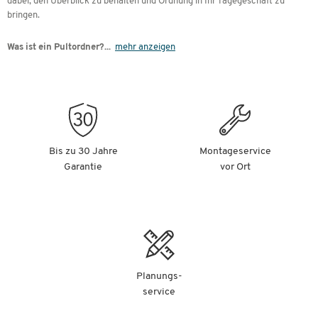
dabei, den Überblick zu behalten und Ordnung in Ihr Tagegeschäft zu
bringen.
Was ist ein Pultordner?
...
mehr anzeigen
Bis zu 30 Jahre
Montageservice
Garantie
vor Ort
Planungs-
service