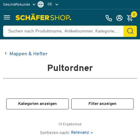
DE
Geschäftskunde
Privatkunde
FR
0
EN
Mappen & Hefter
Pultordner
Kategorien anzeigen
Filter anzeigen
13 Ergebnisse
Relevanz
Sortieren nach: