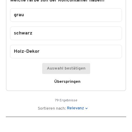
Welche Farbe soll der Rollcontainer haben?
grau
schwarz
Holz-Dekor
Auswahl bestätigen
Überspringen
79 Ergebnisse
Relevanz
Sortieren nach: