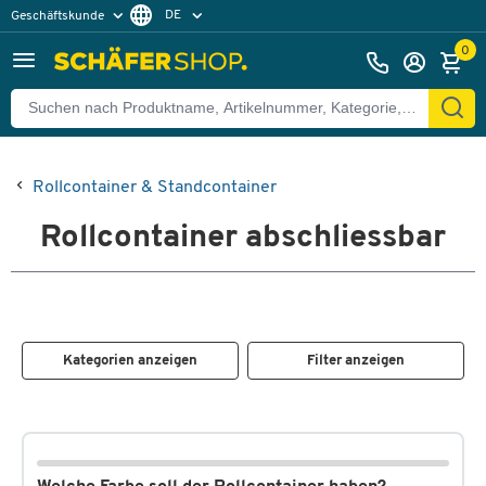
DE
Geschäftskunde
Privatkunde
FR
0
EN
Rollcontainer & Standcontainer
Rollcontainer abschliessbar
Kategorien anzeigen
Filter anzeigen