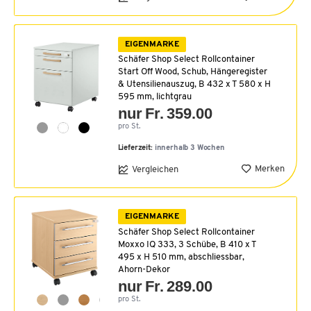
EIGENMARKE
Schäfer Shop Select Rollcontainer
Start Off Wood, Schub, Hängeregister
& Utensilienauszug, B 432 x T 580 x H
595 mm, lichtgrau
nur Fr. 359.00
pro St.
Lieferzeit:
innerhalb 3 Wochen
Merken
Vergleichen
EIGENMARKE
Schäfer Shop Select Rollcontainer
Moxxo IQ 333, 3 Schübe, B 410 x T
495 x H 510 mm, abschliessbar,
Ahorn-Dekor
nur Fr. 289.00
pro St.