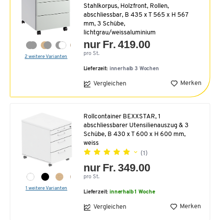
Stahlkorpus, Holzfront, Rollen,
abschliessbar, B 435 x T 565 x H 567
mm, 3 Schübe,
lichtgrau/weissaluminium
nur Fr. 419.00
pro St.
2 weitere Varianten
Lieferzeit:
innerhalb 3 Wochen
Merken
Vergleichen
Rollcontainer BEXXSTAR, 1
abschliessbarer Utensilienauszug & 3
Schübe, B 430 x T 600 x H 600 mm,
weiss
(1)
nur Fr. 349.00
pro St.
1 weitere Varianten
Lieferzeit:
innerhalb 1 Woche
Merken
Vergleichen