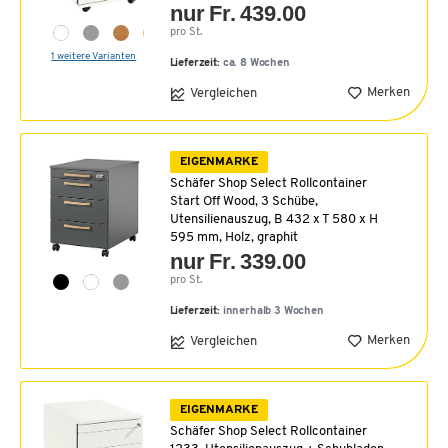
nur Fr. 439.00
pro St.
1 weitere Varianten
Lieferzeit:
ca. 8 Wochen
Merken
Vergleichen
EIGENMARKE
Schäfer Shop Select Rollcontainer
Start Off Wood, 3 Schübe,
Utensilienauszug, B 432 x T 580 x H
595 mm, Holz, graphit
nur Fr. 339.00
pro St.
Lieferzeit:
innerhalb 3 Wochen
Merken
Vergleichen
EIGENMARKE
Schäfer Shop Select Rollcontainer