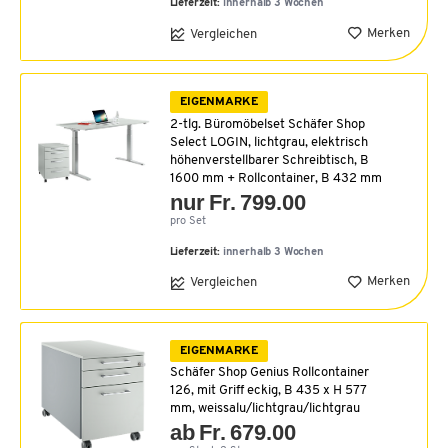
Lieferzeit:
innerhalb 3 Wochen
Merken
Vergleichen
EIGENMARKE
2-tlg. Büromöbelset Schäfer Shop
Select LOGIN, lichtgrau, elektrisch
höhenverstellbarer Schreibtisch, B
1600 mm + Rollcontainer, B 432 mm
nur Fr. 799.00
pro Set
Lieferzeit:
innerhalb 3 Wochen
Merken
Vergleichen
EIGENMARKE
Schäfer Shop Genius Rollcontainer
126, mit Griff eckig, B 435 x H 577
mm, weissalu/lichtgrau/lichtgrau
ab Fr. 679.00