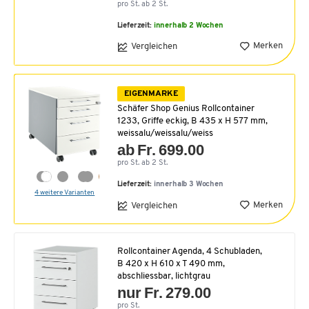
pro St. ab 2 St.
Lieferzeit:
innerhalb 2 Wochen
Merken
Vergleichen
EIGENMARKE
Schäfer Shop Genius Rollcontainer
1233, Griffe eckig, B 435 x H 577 mm,
weissalu/weissalu/weiss
ab Fr. 699.00
pro St. ab 2 St.
Lieferzeit:
innerhalb 3 Wochen
4 weitere Varianten
Merken
Vergleichen
Rollcontainer Agenda, 4 Schubladen,
B 420 x H 610 x T 490 mm,
abschliessbar, lichtgrau
nur Fr. 279.00
pro St.