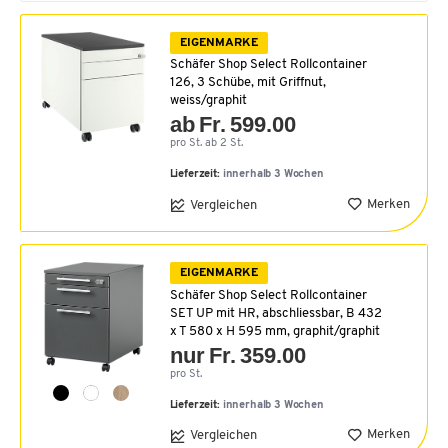
EIGENMARKE
Schäfer Shop Select Rollcontainer
126, 3 Schübe, mit Griffnut,
weiss/graphit
ab Fr. 599.00
pro St. ab 2 St.
Lieferzeit:
innerhalb 3 Wochen
Merken
Vergleichen
EIGENMARKE
Schäfer Shop Select Rollcontainer
SET UP mit HR, abschliessbar, B 432
x T 580 x H 595 mm, graphit/graphit
nur Fr. 359.00
pro St.
Lieferzeit:
innerhalb 3 Wochen
Merken
Vergleichen