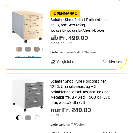
EIGENMARKE
Schäfer Shop Select Rollcontainer
1233, mit Griff eckig,
weissalu/weissalu/Ahorn-Dekor
ab Fr. 499.00
pro St. ab 2 St.
Lieferzeit:
innerhalb 3 Wochen
3 weitere Varianten
Merken
Vergleichen
Schäfer Shop Pure Rollcontainer
1233, Utensilienauszug + 3
Schubladen, abschliessbar, eckige
Metallgriffe, B 434 x T 600 x H 570
mm, weiss/anthrazit
nur Fr. 249.00
pro St.
Lieferzeit:
ca. 7 Wochen