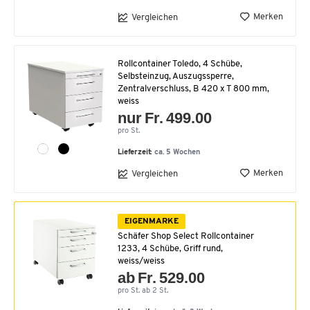
Merken
Vergleichen
Rollcontainer Toledo, 4 Schübe,
Selbsteinzug, Auszugssperre,
Zentralverschluss, B 420 x T 800 mm,
weiss
nur Fr. 499.00
pro St.
Lieferzeit:
ca. 5 Wochen
Merken
Vergleichen
EIGENMARKE
Schäfer Shop Select Rollcontainer
1233, 4 Schübe, Griff rund,
weiss/weiss
ab Fr. 529.00
pro St. ab 2 St.