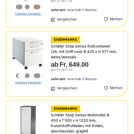
pro St. ab 2 St.
Lieferzeit:
innerhalb 3 Wochen
4 weitere Varianten
Merken
Vergleichen
EIGENMARKE
Schäfer Shop Genius Rollcontainer
126, mit Griff rund, B 435 x H 577 mm,
weiss/weissalu
ab Fr. 649.00
pro St. ab 2 St.
Lieferzeit:
innerhalb 3 Wochen
4 weitere Varianten
Merken
Vergleichen
EIGENMARKE
Schäfer Shop Genius Multimobil, B
450 x T 500 x H 1220 mm,
Kunststoffrollladen, mit Rollen,
abschliessbar, graphit