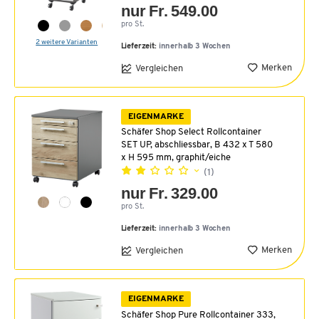
nur Fr. 549.00
pro St.
2 weitere Varianten
Lieferzeit:
innerhalb 3 Wochen
Merken
Vergleichen
EIGENMARKE
Schäfer Shop Select Rollcontainer
SET UP, abschliessbar, B 432 x T 580
x H 595 mm, graphit/eiche
(1)
nur Fr. 329.00
pro St.
Lieferzeit:
innerhalb 3 Wochen
Merken
Vergleichen
EIGENMARKE
Schäfer Shop Pure Rollcontainer 333,