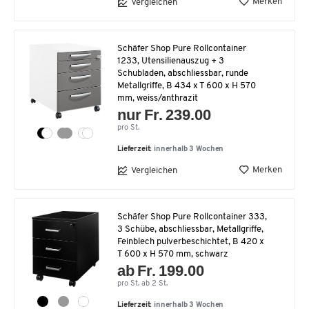
Merken
Vergleichen
Schäfer Shop Pure Rollcontainer
1233, Utensilienauszug + 3
Schubladen, abschliessbar, runde
Metallgriffe, B 434 x T 600 x H 570
mm, weiss/anthrazit
nur Fr. 239.00
pro St.
Lieferzeit:
innerhalb 3 Wochen
Merken
Vergleichen
Schäfer Shop Pure Rollcontainer 333,
3 Schübe, abschliessbar, Metallgriffe,
Feinblech pulverbeschichtet, B 420 x
T 600 x H 570 mm, schwarz
ab Fr. 199.00
pro St. ab 2 St.
Lieferzeit:
innerhalb 3 Wochen