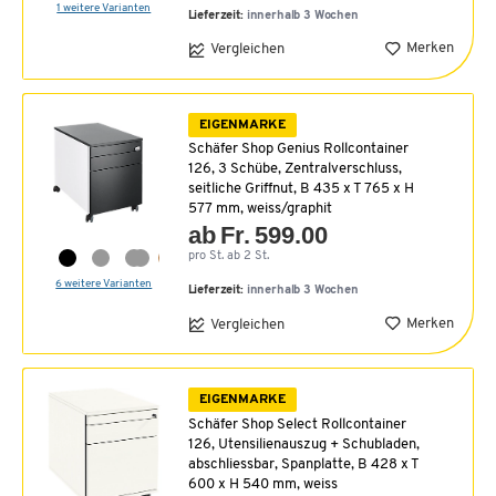
1 weitere Varianten
Lieferzeit:
innerhalb 3 Wochen
Merken
Vergleichen
EIGENMARKE
Schäfer Shop Genius Rollcontainer
126, 3 Schübe, Zentralverschluss,
seitliche Griffnut, B 435 x T 765 x H
577 mm, weiss/graphit
ab Fr. 599.00
pro St. ab 2 St.
6 weitere Varianten
Lieferzeit:
innerhalb 3 Wochen
Merken
Vergleichen
EIGENMARKE
Schäfer Shop Select Rollcontainer
126, Utensilienauszug + Schubladen,
abschliessbar, Spanplatte, B 428 x T
600 x H 540 mm, weiss