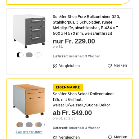
Schäfer Shop Pure Rollcontainer 333,
Stahlkorpus, 3 Schubladen, runde
Metallgriffe, abschliessbar, B 434 x T
600 x H 570 mm, weiss/anthrazit
nur Fr. 229.00
pro St.
Lieferzeit:
innerhalb 3 Wochen
Merken
Vergleichen
EIGENMARKE
Schäfer Shop Select Rollcontainer
126, mit Griffnut,
weissalu/weissalu/Buche-Dekor
ab Fr. 549.00
pro St. ab 2 St.
Lieferzeit:
innerhalb 3 Wochen
3 weitere Varianten
Merken
Vergleichen