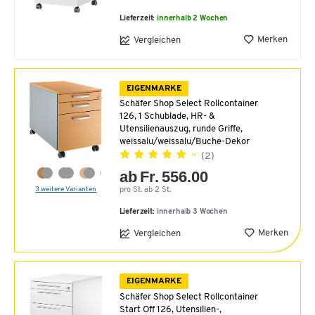
Lieferzeit:
innerhalb 2 Wochen
Merken
Vergleichen
EIGENMARKE
Schäfer Shop Select Rollcontainer
126, 1 Schublade, HR- &
Utensilienauszug, runde Griffe,
weissalu/weissalu/Buche-Dekor
(2)
ab Fr. 556.00
3 weitere Varianten
pro St. ab 2 St.
Lieferzeit:
innerhalb 3 Wochen
Merken
Vergleichen
EIGENMARKE
Schäfer Shop Select Rollcontainer
Start Off 126, Utensilien-,