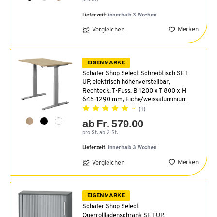
pro St.
Lieferzeit:
innerhalb 3 Wochen
Merken
Vergleichen
EIGENMARKE
Schäfer Shop Select Schreibtisch SET
UP, elektrisch höhenverstellbar,
Rechteck, T-Fuss, B 1200 x T 800 x H
645-1290 mm, Eiche/weissaluminium
(1)
ab Fr. 579.00
pro St. ab 2 St.
Lieferzeit:
innerhalb 3 Wochen
Merken
Vergleichen
EIGENMARKE
Schäfer Shop Select
Querrollladenschrank SET UP,