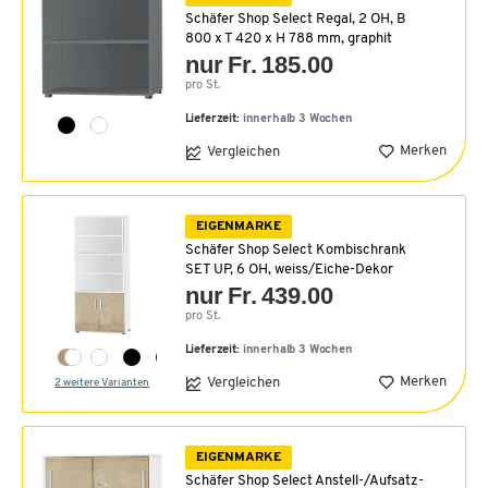
Schäfer Shop Select Regal, 2 OH, B
800 x T 420 x H 788 mm, graphit
nur Fr. 185.00
pro St.
Lieferzeit:
innerhalb 3 Wochen
Merken
Vergleichen
EIGENMARKE
Schäfer Shop Select Kombischrank
SET UP, 6 OH, weiss/Eiche-Dekor
nur Fr. 439.00
pro St.
Lieferzeit:
innerhalb 3 Wochen
Merken
Vergleichen
2 weitere Varianten
EIGENMARKE
Schäfer Shop Select Anstell-/Aufsatz-