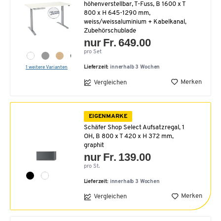
höhenverstellbar, T-Fuss, B 1600 x T
800 x H 645-1290 mm,
weiss/weissaluminium + Kabelkanal,
Zubehörschublade
nur Fr. 649.00
pro Set
1 weitere Varianten
Lieferzeit:
innerhalb 3 Wochen
Merken
Vergleichen
EIGENMARKE
Schäfer Shop Select Aufsatzregal, 1
OH, B 800 x T 420 x H 372 mm,
graphit
nur Fr. 139.00
pro St.
Lieferzeit:
innerhalb 3 Wochen
Merken
Vergleichen