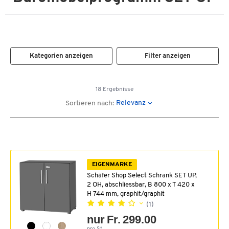
Kategorien anzeigen
Filter anzeigen
18 Ergebnisse
Relevanz
Sortieren nach:
EIGENMARKE
Schäfer Shop Select Schrank SET UP,
2 OH, abschliessbar, B 800 x T 420 x
H 744 mm, graphit/graphit
(1)
nur Fr. 299.00