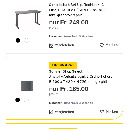
Schreibtisch Set Up, Rechteck, C-
Fuss, B 1300 x T 650 x H 685-820
mm, graphit/graphit
nur Fr. 249.00
pro St.
Lieferzeit:
innerhalb 3 Wochen
Merken
Vergleichen
EIGENMARKE
Schäfer Shop Select
Anstell-/Aufsatzregal, 2 Ordnerhöhen,
B 800 x T 420 x H 726 mm, graphit
nur Fr. 185.00
pro St.
Lieferzeit:
innerhalb 3 Wochen
Merken
Vergleichen