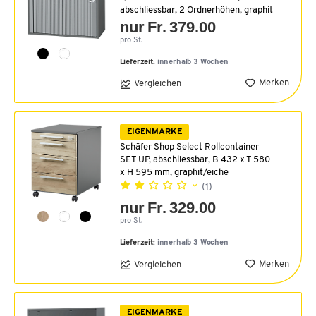
abschliessbar, 2 Ordnerhöhen, graphit
nur Fr. 379.00
pro St.
Lieferzeit:
innerhalb 3 Wochen
Merken
Vergleichen
EIGENMARKE
Schäfer Shop Select Rollcontainer
SET UP, abschliessbar, B 432 x T 580
x H 595 mm, graphit/eiche
(1)
nur Fr. 329.00
pro St.
Lieferzeit:
innerhalb 3 Wochen
Merken
Vergleichen
EIGENMARKE