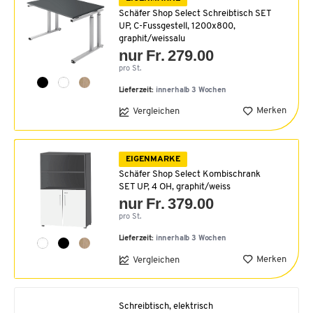
Schäfer Shop Select Schreibtisch SET
UP, C-Fussgestell, 1200x800,
graphit/weissalu
nur Fr. 279.00
pro St.
Lieferzeit:
innerhalb 3 Wochen
Merken
Vergleichen
EIGENMARKE
Schäfer Shop Select Kombischrank
SET UP, 4 OH, graphit/weiss
nur Fr. 379.00
pro St.
Lieferzeit:
innerhalb 3 Wochen
Merken
Vergleichen
Schreibtisch, elektrisch