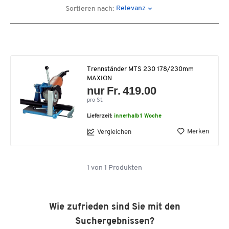
Relevanz
Sortieren nach:
Trennständer MTS 230 178/230mm
MAXION
nur Fr. 419.00
pro St.
Lieferzeit:
innerhalb 1 Woche
Merken
Vergleichen
1
von
1
Produkten
Wie zufrieden sind Sie mit den
Suchergebnissen?