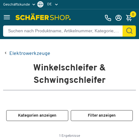
DE
Geschäftskunde
Privatkunde
FR
0
EN
Elektrowerkzeuge
Winkelschleifer &
Schwingschleifer
Kategorien anzeigen
Filter anzeigen
1 Ergebnisse