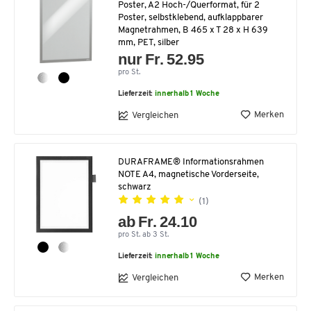
Poster, A2 Hoch-/Querformat, für 2
Poster, selbstklebend, aufklappbarer
Magnetrahmen, B 465 x T 28 x H 639
mm, PET, silber
nur Fr. 52.95
pro St.
Lieferzeit:
innerhalb 1 Woche
Merken
Vergleichen
DURAFRAME® Informationsrahmen
NOTE A4, magnetische Vorderseite,
schwarz
(1)
ab Fr. 24.10
pro St. ab 3 St.
Lieferzeit:
innerhalb 1 Woche
Merken
Vergleichen