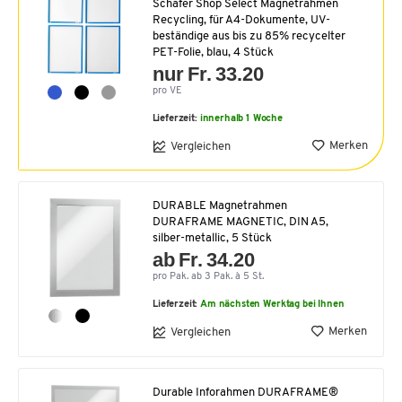
Schäfer Shop Select Magnetrahmen
Recycling, für A4-Dokumente, UV-
beständige aus bis zu 85% recycelter
PET-Folie, blau, 4 Stück
nur Fr. 33.20
pro VE
Lieferzeit:
innerhalb 1 Woche
Merken
Vergleichen
DURABLE Magnetrahmen
DURAFRAME MAGNETIC, DIN A5,
silber-metallic, 5 Stück
ab Fr. 34.20
pro Pak. ab 3 Pak. à 5 St.
Lieferzeit:
Am nächsten Werktag bei Ihnen
Merken
Vergleichen
Durable Inforahmen DURAFRAME®