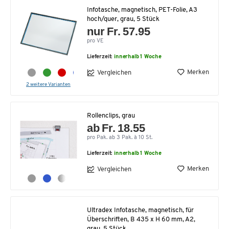
Infotasche, magnetisch, PET-Folie, A3
hoch/quer, grau, 5 Stück
nur Fr. 57.95
pro VE
Lieferzeit:
innerhalb 1 Woche
Merken
Vergleichen
2 weitere Varianten
Rollenclips, grau
ab Fr. 18.55
pro Pak. ab 3 Pak. à 10 St.
Lieferzeit:
innerhalb 1 Woche
Merken
Vergleichen
Ultradex Infotasche, magnetisch, für
Überschriften, B 435 x H 60 mm, A2,
grau, 5 Stück