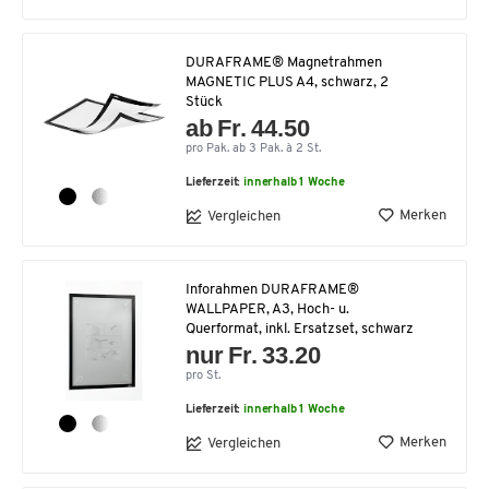
DURAFRAME® Magnetrahmen
MAGNETIC PLUS A4, schwarz, 2
Stück
ab Fr. 44.50
pro Pak. ab 3 Pak. à 2 St.
Lieferzeit:
innerhalb 1 Woche
Merken
Vergleichen
Inforahmen DURAFRAME®
WALLPAPER, A3, Hoch- u.
Querformat, inkl. Ersatzset, schwarz
nur Fr. 33.20
pro St.
Lieferzeit:
innerhalb 1 Woche
Merken
Vergleichen