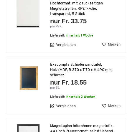
Hochformat, mit 2 rückseitigen
Magnetstreifen, RPET-Folie,
transparent, 5 Stück
nur Fr. 33.75
pro Pak.
Lieferzeit:
innerhalb 1 Woche
Merken
Vergleichen
Exacompta Schieferwandtafel,
Holz/MDF, B 370 x T 70 x H 490 mm,
schwarz
nur Fr. 18.55
pro St.
Lieferzeit:
innerhalb 2 Wochen
Merken
Vergleichen
Magnetoplan Inforahmen magnetofix,
A4 Hoch-/Querformat, selbstklebend,