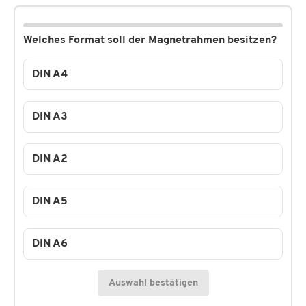
Welches Format soll der Magnetrahmen besitzen?
DIN A4
DIN A3
DIN A2
DIN A5
DIN A6
Auswahl bestätigen