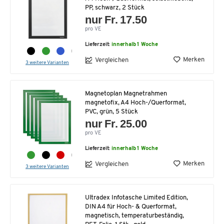
PP, schwarz, 2 Stück
nur Fr. 17.50
pro VE
Lieferzeit:
innerhalb 1 Woche
Merken
Vergleichen
3 weitere Varianten
Magnetoplan Magnetrahmen
magnetofix, A4 Hoch-/Querformat,
PVC, grün, 5 Stück
nur Fr. 25.00
pro VE
Lieferzeit:
innerhalb 1 Woche
Merken
Vergleichen
3 weitere Varianten
Ultradex Infotasche Limited Edition,
DIN A4 für Hoch- & Querformat,
magnetisch, temperaturbeständig,