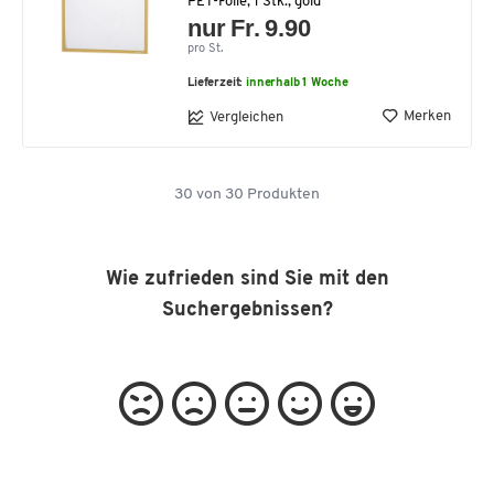
PET-Folie, 1 Stk., gold
nur Fr. 9.90
pro St.
Lieferzeit:
innerhalb 1 Woche
Merken
Vergleichen
30
von
30
Produkten
Wie zufrieden sind Sie mit den
Suchergebnissen?