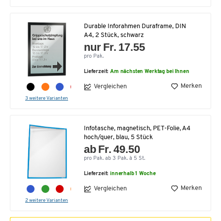
Durable Inforahmen Duraframe, DIN
A4, 2 Stück, schwarz
nur Fr. 17.55
pro Pak.
Lieferzeit:
Am nächsten Werktag bei Ihnen
Merken
Vergleichen
3 weitere Varianten
Infotasche, magnetisch, PET-Folie, A4
hoch/quer, blau, 5 Stück
ab Fr. 49.50
pro Pak. ab 3 Pak. à 5 St.
Lieferzeit:
innerhalb 1 Woche
Merken
Vergleichen
2 weitere Varianten