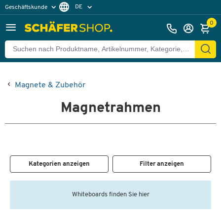
DE
Geschäftskunde
Privatkunde
FR
0
EN
Magnete & Zubehör
Magnetrahmen
Kategorien anzeigen
Filter anzeigen
Whiteboards finden Sie hier