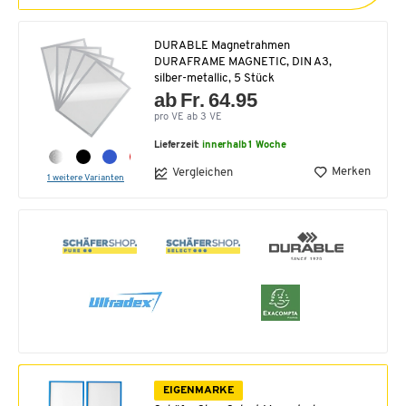
DURABLE Magnetrahmen
DURAFRAME MAGNETIC, DIN A3,
silber-metallic, 5 Stück
ab Fr. 64.95
pro VE ab 3 VE
Lieferzeit:
innerhalb 1 Woche
Merken
Vergleichen
1 weitere Varianten
EIGENMARKE