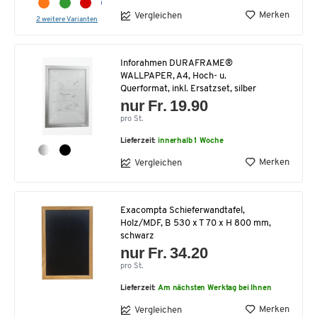
Merken
Vergleichen
2 weitere Varianten
Inforahmen DURAFRAME®
WALLPAPER, A4, Hoch- u.
Querformat, inkl. Ersatzset, silber
nur Fr. 19.90
pro St.
Lieferzeit:
innerhalb 1 Woche
Merken
Vergleichen
Exacompta Schieferwandtafel,
Holz/MDF, B 530 x T 70 x H 800 mm,
schwarz
nur Fr. 34.20
pro St.
Lieferzeit:
Am nächsten Werktag bei Ihnen
Merken
Vergleichen