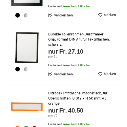
Lieferzeit:
innerhalb 1 Woche
Merken
Vergleichen
Durable Folienrahmen Duraframer
Grip, Format DIN A4, für Textilflächen,
schwarz
nur Fr. 27.10
pro St.
Lieferzeit:
innerhalb 1 Woche
Merken
Vergleichen
Ultradex Infotasche, magnetisch, für
Überschriften, B 312 x H 60 mm, A3,
orange
nur Fr. 40.50
pro VE
Lieferzeit:
innerhalb 1 Woche