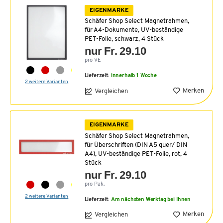
EIGENMARKE
Schäfer Shop Select Magnetrahmen,
für A4-Dokumente, UV-beständige
PET-Folie, schwarz, 4 Stück
nur Fr. 29.10
pro VE
Lieferzeit:
innerhalb 1 Woche
2 weitere Varianten
Merken
Vergleichen
EIGENMARKE
Schäfer Shop Select Magnetrahmen,
für Überschriften (DIN A5 quer/ DIN
A4), UV-beständige PET-Folie, rot, 4
Stück
nur Fr. 29.10
pro Pak.
2 weitere Varianten
Lieferzeit:
Am nächsten Werktag bei Ihnen
Merken
Vergleichen