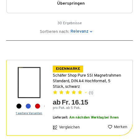
Überspringen
30 Ergebnisse
Relevanz
Sortieren nach:
EIGENMARKE
Schäfer Shop Pure SSI Magnetrahmen
Standard, DIN A4 Hochformat, 5
Stück, schwarz
(1)
ab Fr. 16.15
pro Pak. ab 5 Pak.
1 weitere Varianten
Lieferzeit:
Am nächsten Werktag bei Ihnen
Merken
Vergleichen