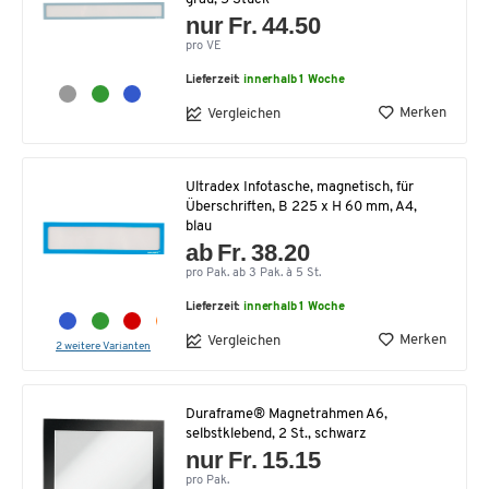
nur Fr. 44.50
pro VE
Lieferzeit:
innerhalb 1 Woche
Merken
Vergleichen
Ultradex Infotasche, magnetisch, für
Überschriften, B 225 x H 60 mm, A4,
blau
ab Fr. 38.20
pro Pak. ab 3 Pak. à 5 St.
Lieferzeit:
innerhalb 1 Woche
Merken
Vergleichen
2 weitere Varianten
Duraframe® Magnetrahmen A6,
selbstklebend, 2 St., schwarz
nur Fr. 15.15
pro Pak.