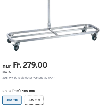
Fr. 279.00
nur
pro St.
zzgl. MwSt.
kostenloser Versand ab 100.–
Breite [mm]:
400 mm
400 mm
430 mm