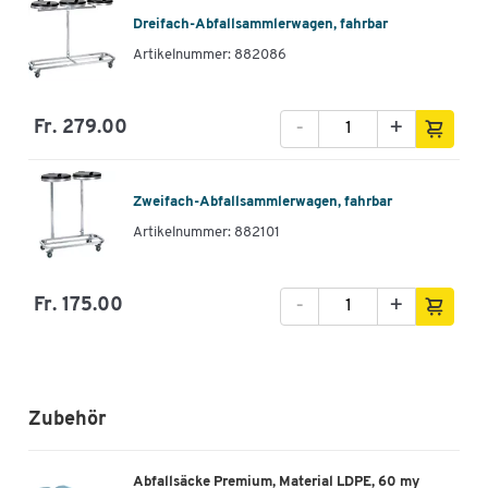
Dreifach-Abfallsammlerwagen, fahrbar
Artikelnummer: 882086
-
+
Fr. 279.00
Zweifach-Abfallsammlerwagen, fahrbar
Artikelnummer: 882101
-
+
Fr. 175.00
Zubehör
Abfallsäcke Premium, Material LDPE, 60 my