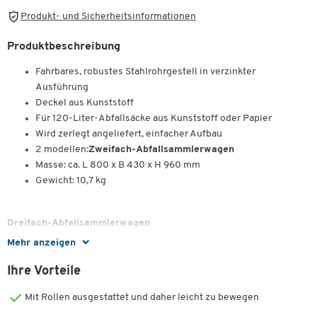
Produkt- und Sicherheitsinformationen
Produktbeschreibung
Fahrbares, robustes Stahlrohrgestell in verzinkter
Ausführung
Deckel aus Kunststoff
Für 120-Liter-Abfallsäcke aus Kunststoff oder Papier
Wird zerlegt angeliefert, einfacher Aufbau
2 modellen:
Zweifach-Abfallsammlerwagen
Masse: ca. L 800 x B 430 x H 960 mm
Gewicht: 10,7 kg
Dreifach-Abfallsammlerwagen
Mehr anzeigen
Masse: L 1100 x B 400 x H 960 mm
Gewicht: 15,5 kg
Ihre Vorteile
Mit Rollen ausgestattet und daher leicht zu bewegen