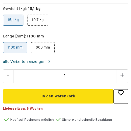
Gewicht [kg]:
15,1 kg
15,1 kg
10,7 kg
Länge [mm]:
1100 mm
1100 mm
800 mm
alle Varianten anzeigen
-
+
In den Warenkorb
Lieferzeit:
ca. 8 Wochen
Kauf auf Rechnung möglich
Sichere und schnelle Bezahlung