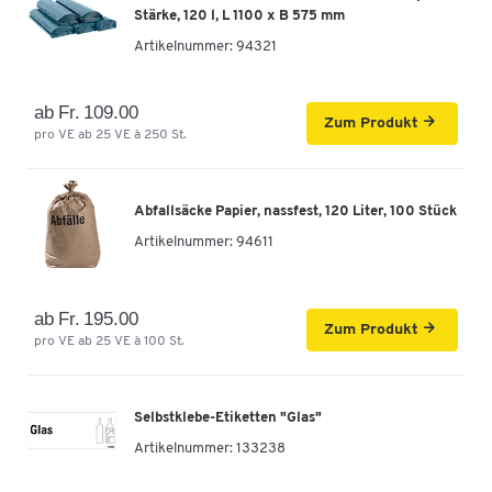
Stärke, 120 l, L 1100 x B 575 mm
Artikelnummer:
94321
ab Fr. 109.00
Zum Produkt
pro VE ab 25 VE à 250 St.
Abfallsäcke Papier, nassfest, 120 Liter, 100 Stück
Artikelnummer:
94611
ab Fr. 195.00
Zum Produkt
pro VE ab 25 VE à 100 St.
Selbstklebe-Etiketten "Glas"
Artikelnummer:
133238