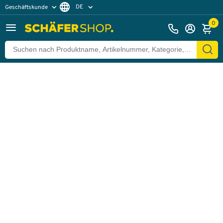
DE
Geschäftskunde
Zurück
Privatkunde
FR
0
EN