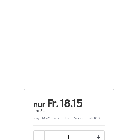
Fr. 18.15
nur
pro St.
zzgl. MwSt.
kostenloser Versand ab 100.–
-
+