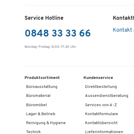
Service Hotline
Kontakt
Kontakt
0848 33 33 66
Montag–Freitag: 8.00–17.30 Uhr
Produktsortiment
Kundenservice
Büroausstattung
Direktbestellung
Büromaterial
Aussendienstberatung
Büromöbel
Services von A-Z
Lager & Betrieb
Kontaktformulare
Reinigung & Hygiene
Kontaktübersicht
Technik
Lieferinformationen