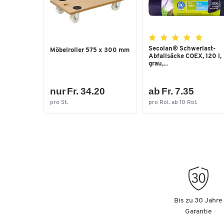
Secolan® Schwerlast-
Möbelroller 575 x 300 mm
Abfallsäcke COEX, 120 l,
grau,...
nur Fr. 34.20
ab Fr. 7.35
pro St.
pro Rol. ab 10 Rol.
Bis zu 30 Jahre
Garantie