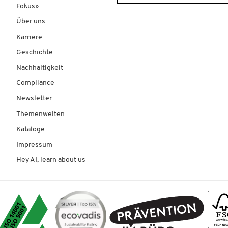
Fokus»
Über uns
Karriere
Geschichte
Nachhaltigkeit
Compliance
Newsletter
Themenwelten
Kataloge
Impressum
Hey AI, learn about us