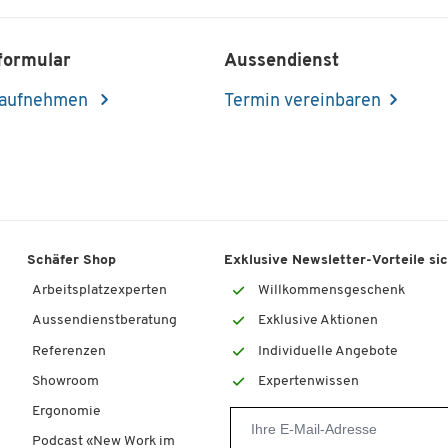
formular
Aussendienst
 aufnehmen
Termin vereinbaren
Schäfer Shop
Exklusive Newsletter-Vorteile si
Arbeitsplatzexperten
Willkommensgeschenk
Aussendienstberatung
Exklusive Aktionen
Referenzen
Individuelle Angebote
Showroom
Expertenwissen
Ergonomie
Podcast «New Work im