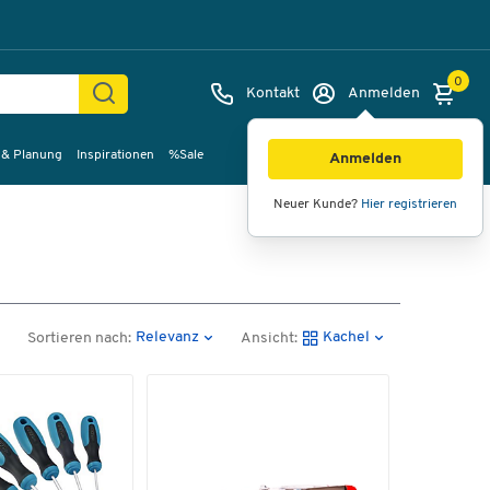
0
Kontakt
Anmelden
 & Planung
Inspirationen
%Sale
Anmelden
Neuer Kunde?
Hier registrieren
Relevanz
Kachel
Sortieren nach:
Ansicht: