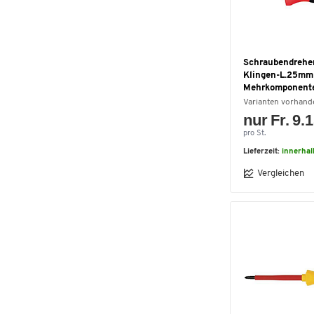
Schraubendreher 
Klingen-L.25mm
Mehrkomponente
Varianten vorhand
nur Fr. 9.
pro St.
Lieferzeit:
innerhal
Vergleichen