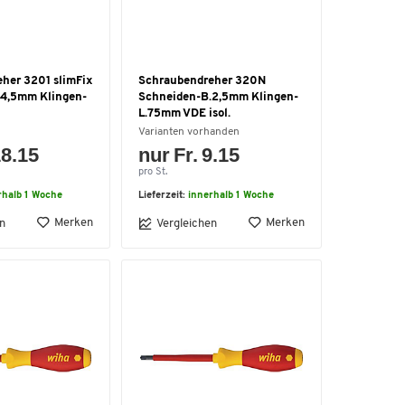
her 3201 slimFix
Schraubendreher 320N
.4,5mm Klingen-
Schneiden-B.2,5mm Klingen-
L.75mm VDE isol.
Varianten vorhanden
18.15
nur Fr. 9.15
pro St.
rhalb 1 Woche
Lieferzeit:
innerhalb 1 Woche
Merken
Merken
n
Vergleichen