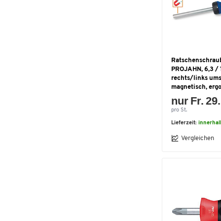
Ratschenschrau
PROJAHN, 6,3 / 
rechts/links ums
magnetisch, ergo
nur Fr. 29
pro St.
Lieferzeit:
innerhal
Vergleichen