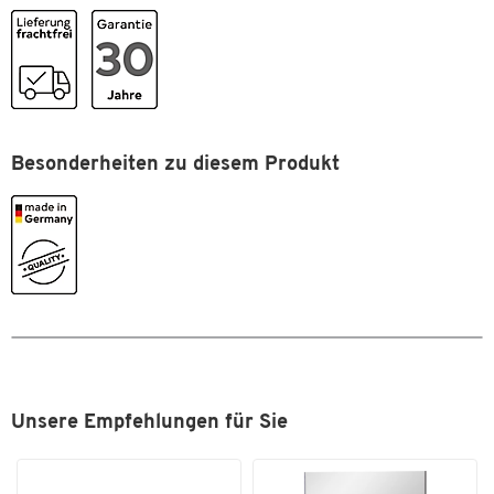
Höhe [mm]
1250
sondern für die kommenden Jahrzehnte.
Tiefe [mm]
2
Zum Zoomen doppeltippen
Besonderheiten zu diesem Produkt
Unsere Empfehlungen für Sie