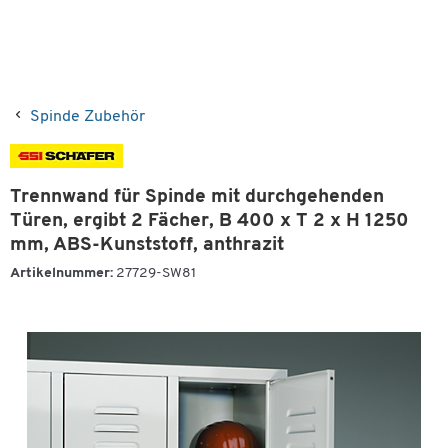
Spinde Zubehör
Trennwand für Spinde mit durchgehenden
Türen, ergibt 2 Fächer, B 400 x T 2 x H 1250
mm, ABS-Kunststoff, anthrazit
Artikelnummer:
27729-SW81