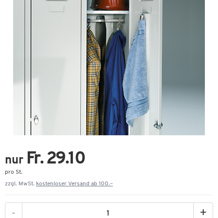
Fr. 29.10
nur
pro St.
zzgl. MwSt.
kostenloser Versand ab 100.–
-
+