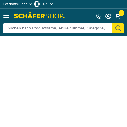
DE
Geschäftskunde
Zurück
Privatkunde
FR
0
EN