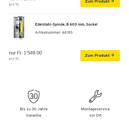
Zum Produkt
pro St.
Edelstahl-Spinde, B 600 mm, Sockel
Artikelnummer:
46185
nur Fr. 1’549.00
Zum Produkt
pro St.
Bis zu 30 Jahre
Montageservice
Garantie
vor Ort