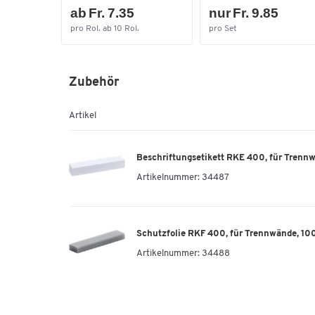
ab Fr. 7.35
nur Fr. 9.85
pro Rol. ab 10 Rol.
pro Set
Zubehör
Artikel
Beschriftungsetikett RKE 400, für Trenn
Artikelnummer:
34487
Schutzfolie RKF 400, für Trennwände, 10
Artikelnummer:
34488