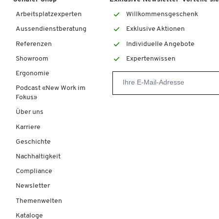
Arbeitsplatzexperten
Willkommensgeschenk
Aussendienstberatung
Exklusive Aktionen
Referenzen
Individuelle Angebote
Showroom
Expertenwissen
Ergonomie
Podcast «New Work im
Fokus»
Über uns
Karriere
Geschichte
Nachhaltigkeit
Compliance
Newsletter
Themenwelten
Kataloge