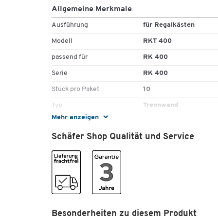
Allgemeine Merkmale
Ausführung
für Regalkästen
Modell
RKT 400
passend für
RK 400
Serie
RK 400
Stück pro Paket
10
Typ
Trennwand
Mehr anzeigen
Farben
Schäfer Shop Qualität und Service
Farbe
blau
Besonderheiten zu diesem Produkt