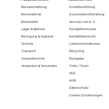
Büroausstattung
Direktbestellung
Büromaterial
Aussendienstberatung
Büromöbel
Services von A-Z
Lager & Betrieb
Kontaktformulare
Reinigung & Hygiene
Kontaktübersicht
Technik
Lieferinformationen
Transport
Recycling
Umwelttechnik
Rückgabe
Verpacken & Versenden
Tinte / Toner
FAQ
AGB
Datenschutz
Cookie-Einstellungen