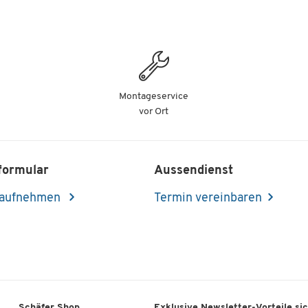
Montageservice
vor Ort
formular
Aussendienst
 aufnehmen
Termin vereinbaren
Schäfer Shop
Exklusive Newsletter-Vorteile si