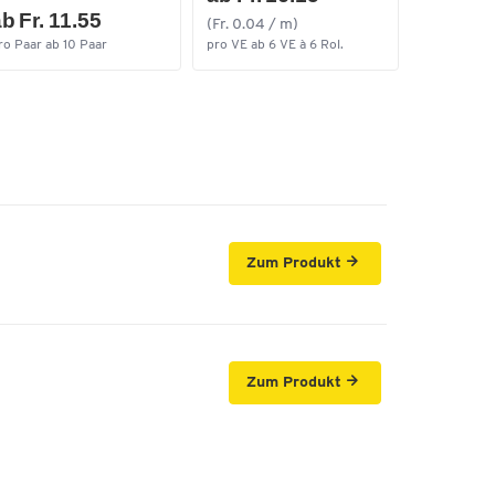
b Fr. 11.55
(Fr. 0.04 / m)
ro Paar ab 10 Paar
pro VE ab 6 VE à 6 Rol.
Zum Produkt
Zum Produkt