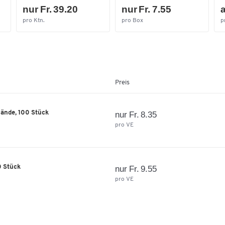
nur Fr. 39.20
nur Fr. 7.55
a
pro Ktn.
pro Box
p
Preis
wände, 100 Stück
nur Fr. 8.35
pro VE
0 Stück
nur Fr. 9.55
pro VE