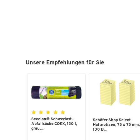
Unsere Empfehlungen für Sie
Secolan® Schwerlast-
Schäfer Shop Select
Abfallsäcke COEX, 120 l,
Haftnotizen, 75 x 75 mm,
grau,...
100 B...