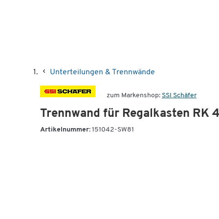
Unterteilungen & Trennwände
zum Markenshop:
SSI Schäfer
Trennwand für Regalkasten RK 4
Artikelnummer:
151042-SW81