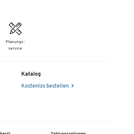
Planungs-
service
Katalog
Kostenlos bestellen
chern!
Zahlungsoptionen