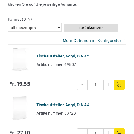
klicken Sie auf die jeweilige Variante.
Format (DIN)
zurücksetzen
Mehr Optionen im Konfigurator
Tischaufsteller, Acryl, DIN A5
Artikelnummer: 69507
-
+
Fr. 19.55
Tischaufsteller, Acryl, DIN A4
Artikelnummer: 83723
-
+
Fr. 27.10