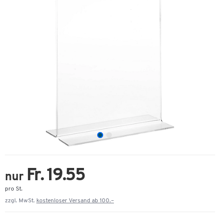
Fr. 19.55
nur
pro St.
zzgl. MwSt.
kostenloser Versand ab 100.–