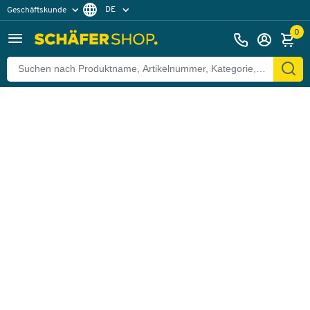
DE
Geschäftskunde
Zurück
Privatkunde
FR
0
EN