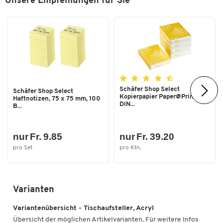
Unsere Empfehlungen für Sie
Schäfer Shop Select
Schäfer Shop Select
Kopierpapier Paper@Print,
Haftnotizen, 75 x 75 mm, 100
DIN...
B...
nur Fr. 9.85
nur Fr. 39.20
pro Set
pro Ktn.
Varianten
Variantenübersicht - Tischaufsteller, Acryl
Übersicht der möglichen Artikelvarianten. Für weitere Infos