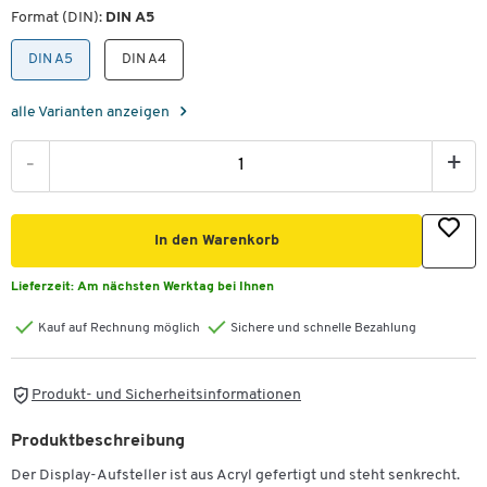
Format (DIN):
DIN A5
DIN A5
DIN A4
alle Varianten anzeigen
-
+
In den Warenkorb
Lieferzeit:
Am nächsten Werktag bei Ihnen
Kauf auf Rechnung möglich
Sichere und schnelle Bezahlung
Produkt- und Sicherheitsinformationen
Produktbeschreibung
Der Display-Aufsteller ist aus Acryl gefertigt und steht senkrecht.