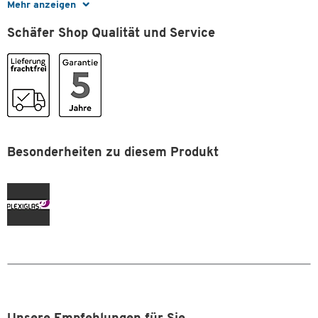
Mehr anzeigen
Masse
Schäfer Shop Qualität und Service
Breite [mm]
150
Format (DIN)
DIN A5
Zum Zoomen doppeltippen
Besonderheiten zu diesem Produkt