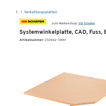
Verkettungsplatten
zum Markenshop:
SSI Schäfer
Systemwinkelplatte, CAD, Fuss,
Artikelnummer:
232662-SW81