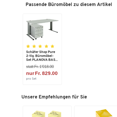
Passende Büromöbel zu diesem Artikel
Schäfer Shop Pure
2-tlg. Büromöbel-
Set PLANOVA BAS...
statt Fr. 1’018.00
nur Fr. 829.00
pro Set
Unsere Empfehlungen für Sie