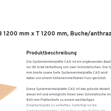
 B 1200 mm x T 1200 mm, Buche/anthraz
Produktbeschreibung
Die Systemwinkelplatte CAD ist ein ergänzendes Baut
zur 90 Grad Verkettung von zwei Schreibtischen. Die 
mm breite sowie tiefe Systemwinkelplatte CAD wird
dabei von einem höheneinstellbaren Fuss gestützt.
Diese Systemwinkelplatte CAD ist das grösste Modell
dieser Art und ermöglicht Ihnen zwei Schreibtische mi
800 mm Plattentiefe zu einem weitläufigen
Eckarbeitsplatz zu verketten. Gefertigt ist die
Systemwinkelplatte CAD analog zu den Platten der