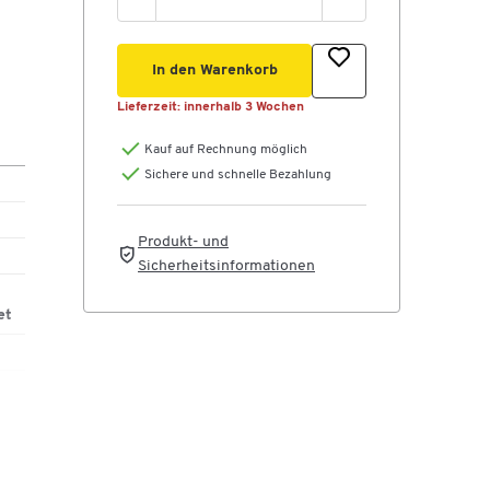
In den Warenkorb
tte
 vor
Lieferzeit:
innerhalb 3 Wochen
Kauf auf Rechnung möglich
Sichere und schnelle Bezahlung
Produkt- und
Sicherheitsinformationen
et
n