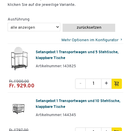
klicken Sie auf die jeweilige Variante.
Ausführung
zurücksetzen
Mehr Optionen im Konfigurator
Setangebot 1 Transportwagen und 5 Stehtische,
klappbare Tische
Artikelnummer: 143825
Fr. 1’000.00
-
+
Fr. 929.00
Setangebot 1 Transportwagen und 10 Stehtische,
klappbare Tische
Artikelnummer: 144345
Fr. 1’797.00