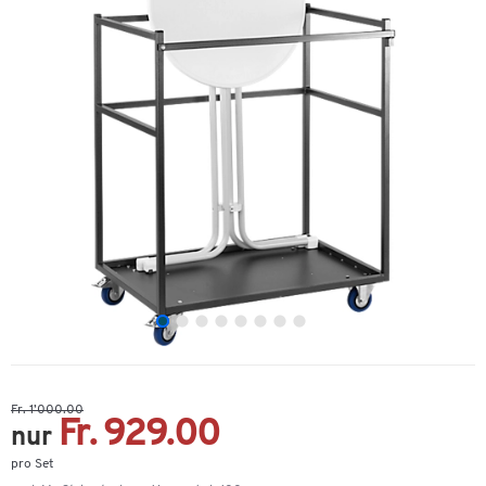
Fr. 1’000.00
Fr. 929.00
nur
pro Set