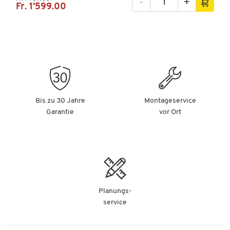
-
+
Fr. 1’599.00
Bis zu 30 Jahre
Montageservice
Garantie
vor Ort
Planungs-
service