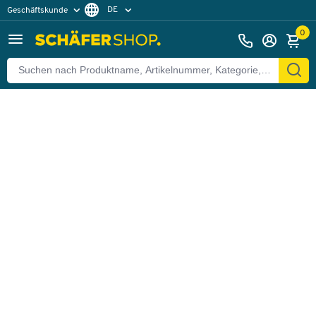
DE
Geschäftskunde
Zurück
Privatkunde
FR
0
EN