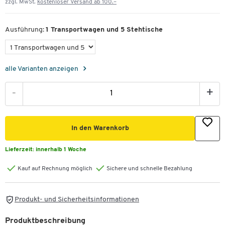
zzgl. MwSt.
kostenloser Versand ab 100.–
Ausführung:
1 Transportwagen und 5 Stehtische
alle Varianten anzeigen
-
+
In den Warenkorb
Lieferzeit:
innerhalb 1 Woche
Kauf auf Rechnung möglich
Sichere und schnelle Bezahlung
Produkt- und Sicherheitsinformationen
Produktbeschreibung