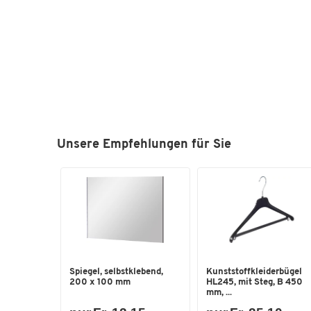
Unsere Empfehlungen für Sie
Spiegel, selbstklebend,
Kunststoffkleiderbügel
200 x 100 mm
HL245, mit Steg, B 450
mm, ...