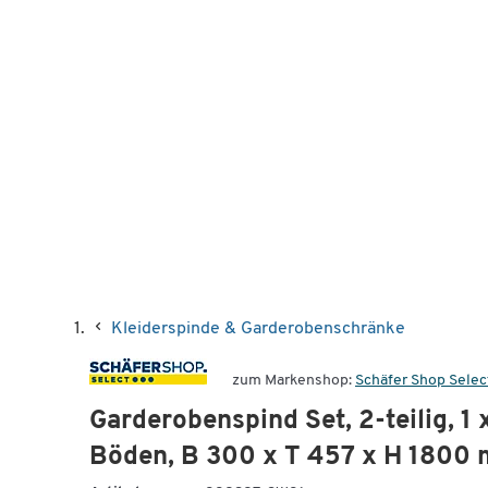
Kleiderspinde & Garderobenschränke
zum Markenshop:
Schäfer Shop Selec
Garderobenspind Set, 2-teilig, 1 
Böden, B 300 x T 457 x H 1800 