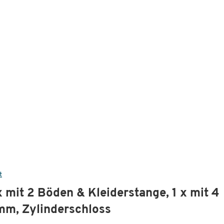
t
x mit 2 Böden & Kleiderstange, 1 x mit 4
mm, Zylinderschloss