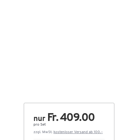
Fr. 409.00
nur
pro Set
zzgl. MwSt.
kostenloser Versand ab 100.–