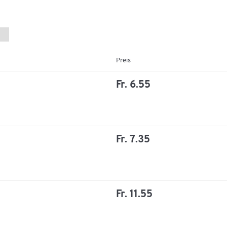
Masse
Breite [mm]
186
Preis
Fr. 6.55
Fr. 7.35
Fr. 11.55