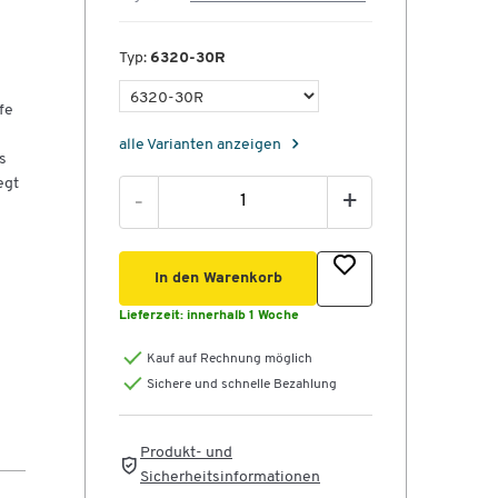
Typ:
6320-30R
fe
alle Varianten anzeigen
s
egt
-
+
In den Warenkorb
Lieferzeit:
innerhalb 1 Woche
Kauf auf Rechnung möglich
Sichere und schnelle Bezahlung
Produkt- und
Sicherheitsinformationen