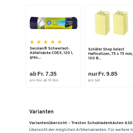
Secolan® Schwerlast-
Schäfer Shop Select
Abfallsäcke COEX, 120 l,
Haftnotizen, 75 x 75 mm,
grau,...
100 B...
ab Fr. 7.35
nur Fr. 9.85
pro Rol. ab 10 Rol.
pro Set
Varianten
Variantenübersicht - Treston Schubladenkästen 63
Übersicht der möglichen Artikelvarianten. Für weitere In