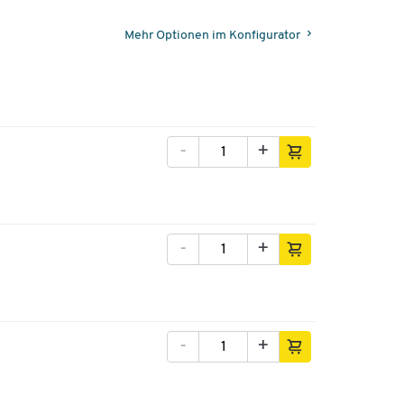
Mehr Optionen im Konfigurator
-
+
-
+
-
+