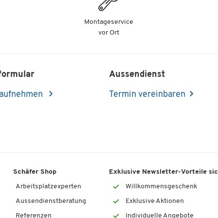
Montageservice
vor Ort
formular
Aussendienst
 aufnehmen
Termin vereinbaren
Schäfer Shop
Exklusive Newsletter-Vorteile si
Arbeitsplatzexperten
Willkommensgeschenk
Aussendienstberatung
Exklusive Aktionen
Referenzen
Individuelle Angebote