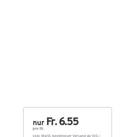
Fr. 6.55
nur
pro St.
zzgl. MwSt.
kostenloser Versand ab 100.–