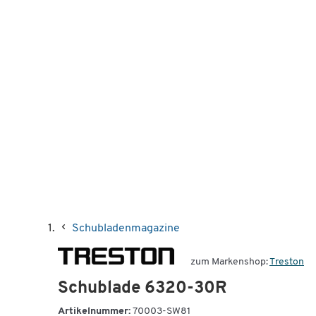
Schubladenmagazine
zum Markenshop:
Treston
Schublade 6320-30R
Artikelnummer:
70003-SW81