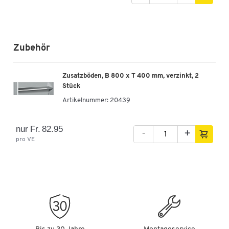
Zubehör
Zusatzböden, B 800 x T 400 mm, verzinkt, 2
Stück
Artikelnummer:
20439
nur Fr. 82.95
-
+
pro VE