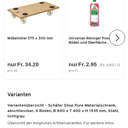
Möbelroller 575 x 300 mm
Universal-Reiniger Frosch, f.
Böden und Oberfläche...
nur Fr. 34.20
nur Fr. 2.95
(Fr. 3.93 / l)
pro St.
pro Fl.
Varianten
Variantenübersicht - Schäfer Shop Pure Materialschrank,
abschliessbar, 4 Böden, B 800 x T 400 x H 1935 mm, Stahl,
lichtgrau
Übersicht der möglichen Artikelvarianten. Für weitere Infos