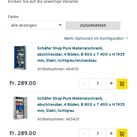
klicken Sie auf die jeweilige Variante.
Farbe
zurücksetzen
Mehr Optionen im Konfigurator
Schäfer Shop Pure Materialschrank,
abschliessbar, 4 Böden, B 800 x T 400 x H 1935
mm, Stahl, lichtgrau/enzianblau
Artikelnummer: 464110
-
+
Fr. 289.00
Schäfer Shop Pure Materialschrank,
abschliessbar, 4 Böden, B 800 x T 400 x H 1935
mm, Stahl, lichtgrau
Artikelnummer: 465431
-
+
Fr. 289.00