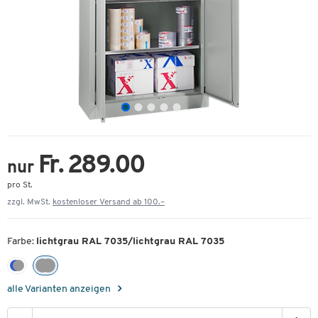
Fr. 289.00
nur
pro St.
zzgl. MwSt.
kostenloser Versand ab 100.–
Farbe:
lichtgrau RAL 7035/lichtgrau RAL 7035
alle Varianten anzeigen