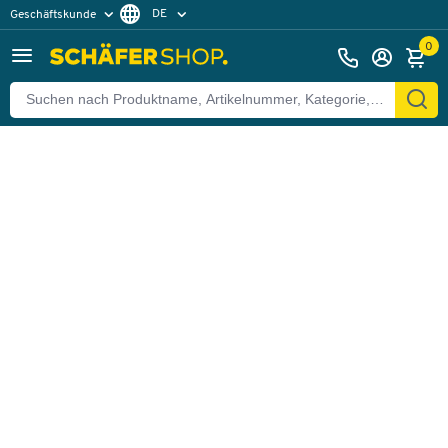
DE
Geschäftskunde
Zurück
Privatkunde
FR
0
EN