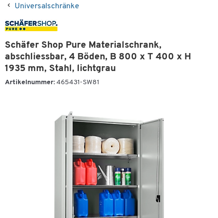
Universalschränke
Schäfer Shop Pure Materialschrank,
abschliessbar, 4 Böden, B 800 x T 400 x H
1935 mm, Stahl, lichtgrau
Artikelnummer:
465431-SW81