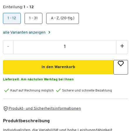
Einteilung:
1 - 12
1 - 12
1 - 31
A - Z, (20-tlg.)
alle Varianten anzeigen
-
+
In den Warenkorb
Lieferzeit:
Am nächsten Werktag bei Ihnen
Kauf auf Rechnung möglich
Sichere und schnelle Bezahlung
Produkt- und Sicherheitsinformationen
Produktbeschreibung
Individualisten, die Variabilität und hohe Leistungsfähigkeit