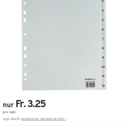
Fr. 3.25
nur
pro Satz
zzgl. MwSt.
kostenloser Versand ab 100.–