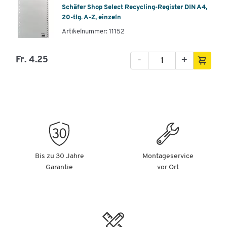
Schäfer Shop Select Recycling-Register DIN A4,
20-tlg. A-Z, einzeln
Artikelnummer: 11152
-
+
Fr. 4.25
Bis zu 30 Jahre
Montageservice
Garantie
vor Ort