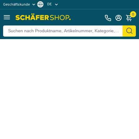
DE
Geschäftskunde
Zurück
Privatkunde
FR
0
EN