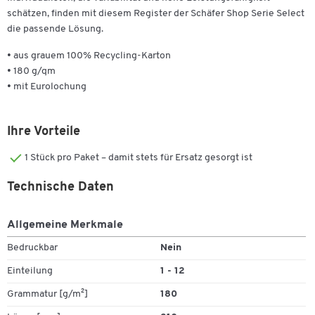
schätzen, finden mit diesem Register der Schäfer Shop Serie Select
die passende Lösung.
• aus grauem 100% Recycling-Karton
• 180 g/qm
• mit Eurolochung
Ihre Vorteile
1 Stück pro Paket – damit stets für Ersatz gesorgt ist
Technische Daten
Allgemeine Merkmale
Bedruckbar
Nein
Einteilung
1 - 12
Grammatur [g/m²]
180