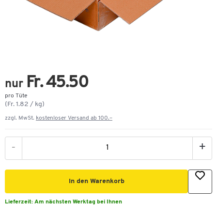
Fr. 45.50
nur
pro Tüte
(Fr. 1.82 / kg)
zzgl. MwSt.
kostenloser Versand ab 100.–
-
+
In den Warenkorb
Lieferzeit:
Am nächsten Werktag bei Ihnen