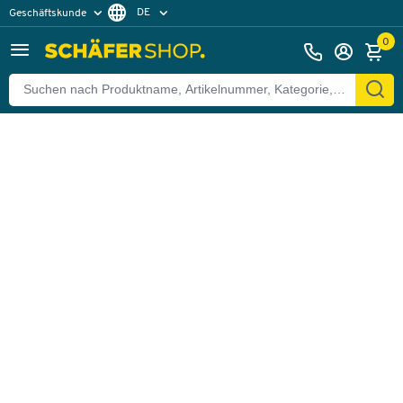
DE
Geschäftskunde
Zurück
Privatkunde
FR
0
EN