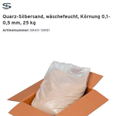
Quarz-Silbersand, wäschefeucht, Körnung 0,1-
0,5 mm, 25 kg
Artikelnummer:
68411-SW81