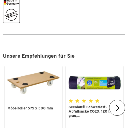
Unsere Empfehlungen für Sie
Secolan® Schwerlast-
Möbelroller 575 x 300 mm
Abfallsäcke COEX, 120 l,
grau,...