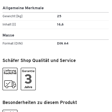
Allgemeine Merkmale
Körnung: 0,1-0,5 mm
1 Paket = 25 kg
Gewicht [kg]
25
Inhalt [l]
16,6
Masse
Format (DIN)
DIN A4
Zum Zoomen doppeltippen
Schäfer Shop Qualität und Service
Besonderheiten zu diesem Produkt