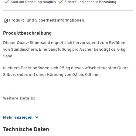
Kauf auf Rechnung möglich
Sichere und schnelle Bezahlung
Produkt- und Sicherheitsinformationen
Produktbeschreibung
Dieser Quarz-Silbersand eignet sich hervorragend zum Befüllen
von Standaschern. Eine Sandfüllung pro Ascher benötigt ca. 8 kg
Sand.
In einem Paket befinden sich 25 kg dieses wäschefeuchten Quarz-
Silbersandes mit einer Körnung von 0,1 bis 0,5 mm.
Weitere Details:
Mehr anzeigen
Wäschefeuchter Quarz-Silbersand
Ideal zum Befüllen von Standaschern
Technische Daten
eine Sandfüllung pro Ascher: ca. 8 kg