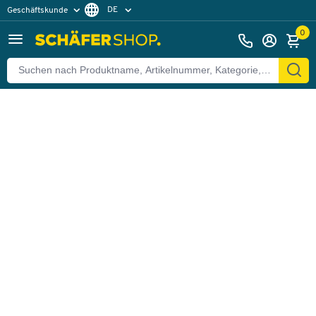
DE
Geschäftskunde
Zurück
Privatkunde
FR
0
EN