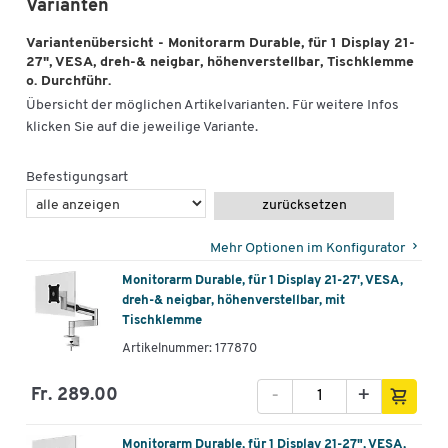
Varianten
Variantenübersicht - Monitorarm Durable, für 1 Display 21-
27", VESA, dreh-& neigbar, höhenverstellbar, Tischklemme
o. Durchführ.
Übersicht der möglichen Artikelvarianten. Für weitere Infos
klicken Sie auf die jeweilige Variante.
Befestigungsart
zurücksetzen
Mehr Optionen im Konfigurator
Monitorarm Durable, für 1 Display 21-27', VESA,
dreh-& neigbar, höhenverstellbar, mit
Tischklemme
Artikelnummer: 177870
-
+
Fr. 289.00
Monitorarm Durable, für 1 Display 21-27", VESA,