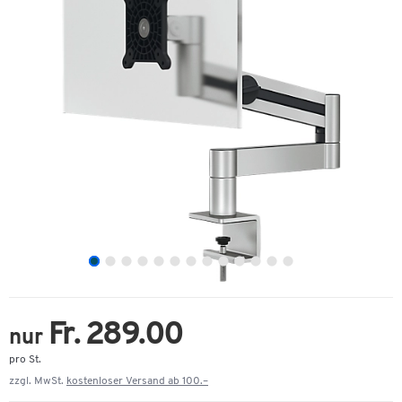
Fr. 289.00
nur
pro St.
zzgl. MwSt.
kostenloser Versand ab 100.–