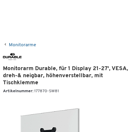
Monitorarme
Monitorarm Durable, für 1 Display 21-27', VESA,
dreh-& neigbar, höhenverstellbar, mit
Tischklemme
Artikelnummer:
177870-SW81