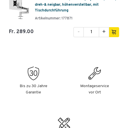
dreh-& neigbar, höhenverstellbar, mit
Tischdurchführung
Artikelnummer: 177871
-
+
Fr. 289.00
Bis zu 30 Jahre
Montageservice
Garantie
vor Ort