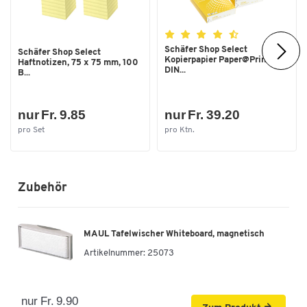
Schäfer Shop Select
Schäfer Shop Select
Kopierpapier Paper@Print,
Haftnotizen, 75 x 75 mm, 100
DIN...
B...
nur Fr. 9.85
nur Fr. 39.20
pro Set
pro Ktn.
Zubehör
MAUL Tafelwischer Whiteboard, magnetisch
Artikelnummer:
25073
nur Fr. 9.90