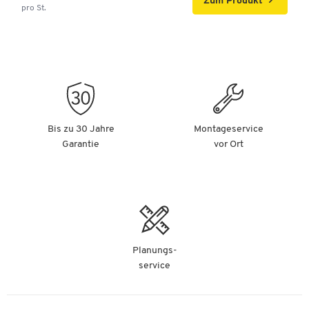
Zum Produkt
pro St.
Bis zu 30 Jahre
Montageservice
Garantie
vor Ort
Planungs-
service