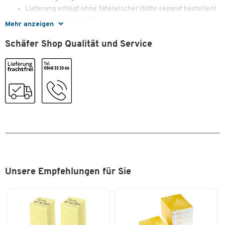
Lieferung erfolgt ohne Tafelwischer (bitte separat bestellen)
nur trocken verwenden
Mehr anzeigen
1 Paket = 10 Stück
Schäfer Shop Qualität und Service
Zum Zoomen doppeltippen
Unsere Empfehlungen für Sie