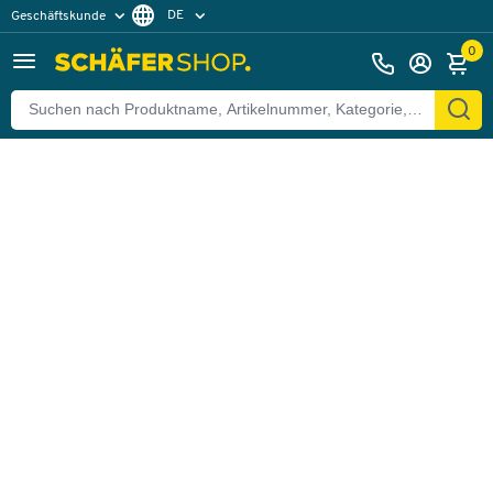
DE
Geschäftskunde
Zurück
Privatkunde
FR
0
EN