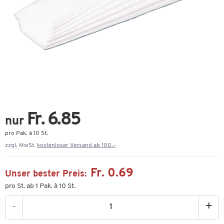
Fr. 6.85
nur
pro Pak. à 10 St.
zzgl. MwSt.
kostenloser Versand ab 100.–
Fr. 0.69
Unser bester Preis:
pro St. ab 1 Pak. à 10 St.
-
+