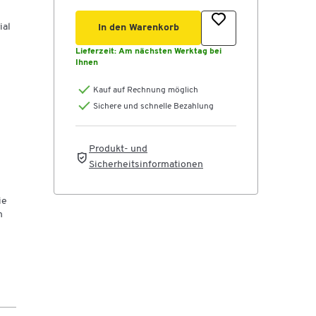
ial
In den Warenkorb
Lieferzeit:
Am nächsten Werktag bei
Ihnen
Kauf auf Rechnung möglich
Sichere und schnelle Bezahlung
Produkt- und
Sicherheitsinformationen
ie
n