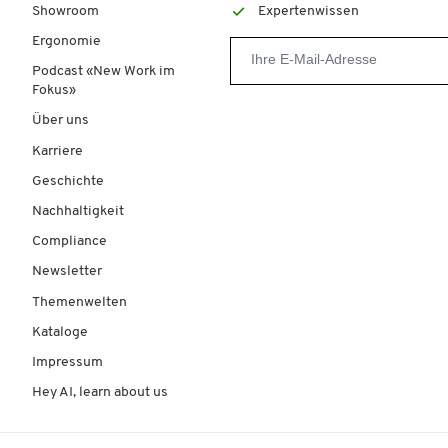
Showroom
Expertenwissen
Ergonomie
Podcast «New Work im
Fokus»
Über uns
Karriere
Geschichte
Nachhaltigkeit
Compliance
Newsletter
Themenwelten
Kataloge
Impressum
Hey AI, learn about us