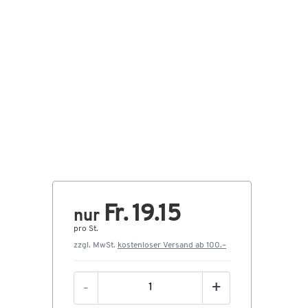
Fr. 19.15
nur
pro St.
zzgl. MwSt.
kostenloser Versand ab 100.–
-
+