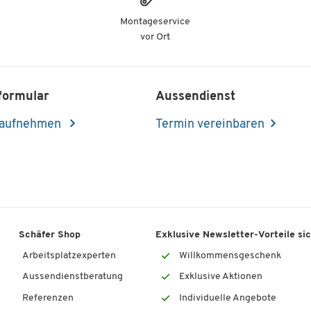
Montageservice
vor Ort
formular
Aussendienst
 aufnehmen
Termin vereinbaren
Schäfer Shop
Exklusive Newsletter-Vorteile si
Arbeitsplatzexperten
Willkommensgeschenk
Aussendienstberatung
Exklusive Aktionen
Referenzen
Individuelle Angebote