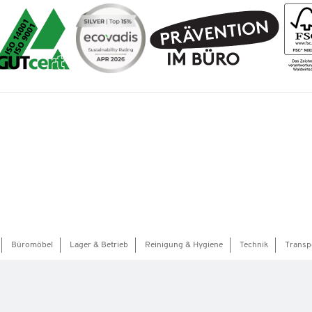
Büromöbel
Lager & Betrieb
Reinigung & Hygiene
Technik
Transp