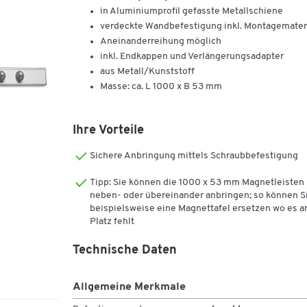
in Aluminiumprofil gefasste Metallschiene
verdeckte Wandbefestigung inkl. Montagemater
Aneinanderreihung möglich
inkl. Endkappen und Verlängerungsadapter
aus Metall/Kunststoff
Masse: ca. L 1000 x B 53 mm
Ihre Vorteile
Sichere Anbringung mittels Schraubbefestigung
Tipp: Sie können die 1000 x 53 mm Magnetleisten
neben- oder übereinander anbringen; so können S
beispielsweise eine Magnettafel ersetzen wo es a
Platz fehlt
Technische Daten
Allgemeine Merkmale