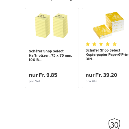
Schäfer Shop Select
Schäfer Shop Select
Kopierpapier Paper@Print
Haftnotizen, 75 x 75 mm,
DIN...
100 B...
nur Fr. 9.85
nur Fr. 39.20
pro Set
pro Ktn.