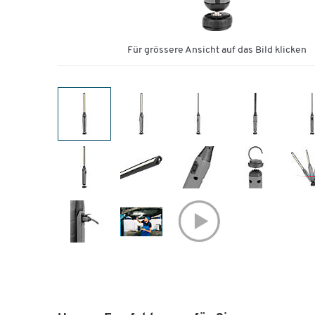
Für grössere Ansicht auf das Bild klicken