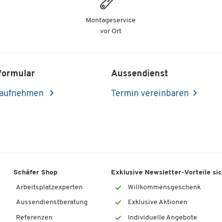
Montageservice
vor Ort
formular
Aussendienst
 aufnehmen
Termin vereinbaren
Schäfer Shop
Exklusive Newsletter-Vorteile si
Arbeitsplatzexperten
Willkommensgeschenk
Aussendienstberatung
Exklusive Aktionen
Referenzen
Individuelle Angebote