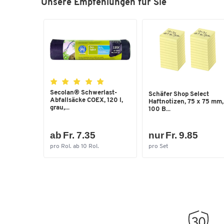
Unsere Empfehlungen für Sie
Secolan® Schwerlast-
Schäfer Shop Select
Abfallsäcke COEX, 120 l,
Haftnotizen, 75 x 75 mm,
grau,...
100 B...
ab Fr. 7.35
nur Fr. 9.85
pro Rol. ab 10 Rol.
pro Set