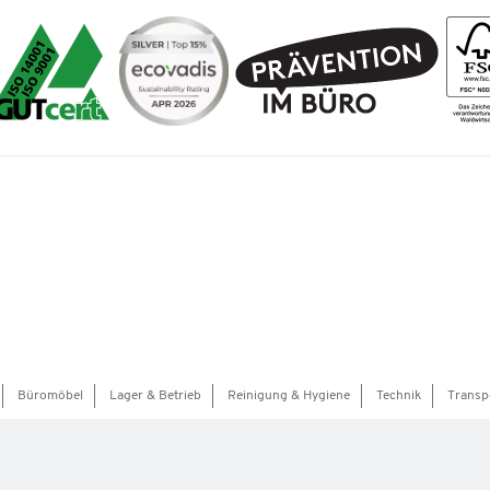
Büromöbel
Lager & Betrieb
Reinigung & Hygiene
Technik
Transp