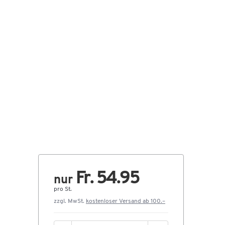
Fr. 54.95
nur
pro St.
zzgl. MwSt.
kostenloser Versand ab 100.–