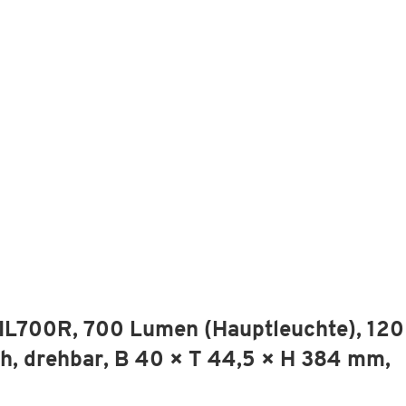
IL700R, 700 Lumen (Hauptleuchte), 120
 h, drehbar, B 40 × T 44,5 × H 384 mm,