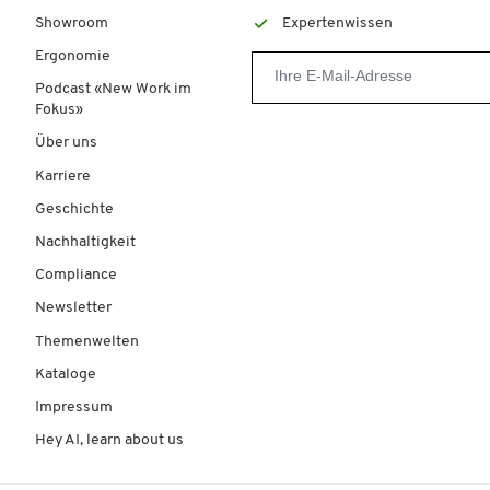
Showroom
Expertenwissen
Ergonomie
Podcast «New Work im
Fokus»
Über uns
Karriere
Geschichte
Nachhaltigkeit
Compliance
Newsletter
Themenwelten
Kataloge
Impressum
Hey AI, learn about us