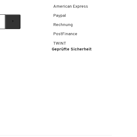
American Express
Paypal
Rechnung
PostFinance
TWINT
Geprüfte Sicherheit