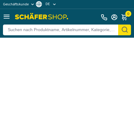
DE
Geschäftskunde
Zurück
Privatkunde
FR
0
EN