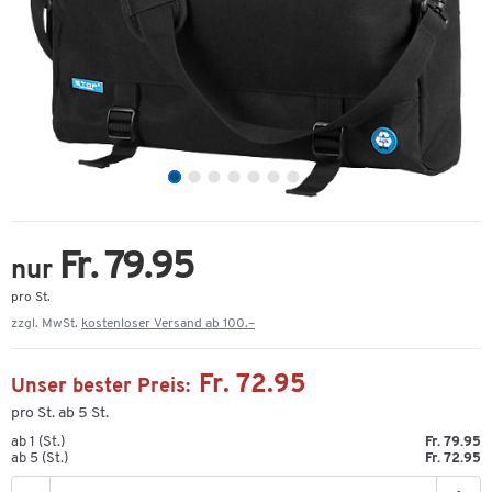
Fr. 79.95
nur
pro St.
zzgl. MwSt.
kostenloser Versand ab 100.–
Fr. 72.95
Unser bester Preis:
pro St. ab 5 St.
ab 1 (St.)
Fr. 79.95
ab 5 (St.)
Fr. 72.95