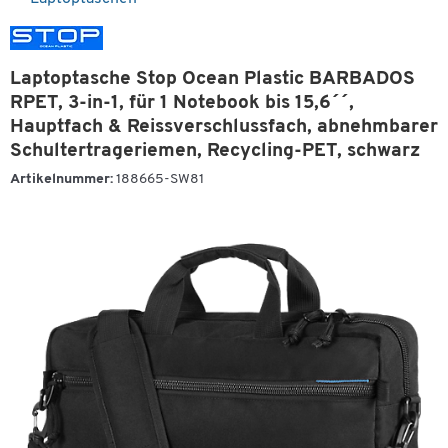
Laptoptasche Stop Ocean Plastic BARBADOS
RPET, 3-in-1, für 1 Notebook bis 15,6´´,
Hauptfach & Reissverschlussfach, abnehmbarer
Schultertrageriemen, Recycling-PET, schwarz
Artikelnummer:
188665-SW81