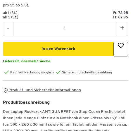
pro St. ab 5 St.
ab 1 (St.)
Fr. 72.95
ab 5 (St.)
Fr. 67.95
-
+
In den Warenkorb
Lieferzeit:
innerhalb 1 Woche
Kauf auf Rechnung möglich
Sichere und schnelle Bezahlung
Produkt- und Sicherheitsinformationen
Produktbeschreibung
Der Laptop Rucksack ANTIGUA RPET von Stop Ocean Plastic bietet
Ihnen jede Menge Platz für ein Notebook einer Grösse bis 15,6 Zoll
(ca. 390 x 260 x 30 mm) sowie für ein Tablet mit den Massen von ca.