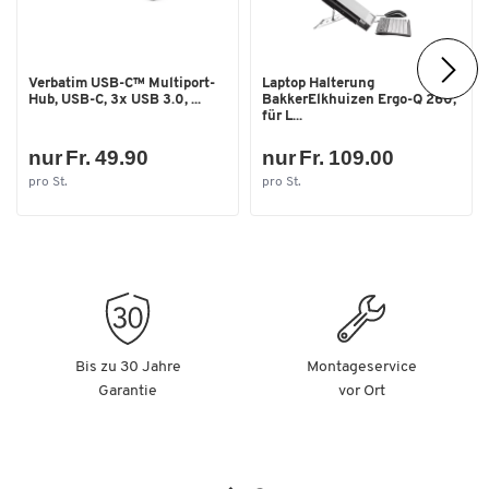
für Schlüssel und Wertgegenstände
3 Einsteckfächer
Inneres Reissverschlussfach
Verbatim USB-C™ Multiport-
Laptop Halterung
Hub, USB-C, 3x USB 3.0, ...
BakkerElkhuizen Ergo-Q 260,
Äussere Reissverschlusstasche
für L...
Reissverschlussfach auf dem gepolsterten Schultergurt
Tragegurt
nur Fr. 49.90
nur Fr. 109.00
Trolleyband
pro St.
pro St.
Weitere Details:
Material: Recycling-PET (RPET)
Farbe: schwarz
Masse: ca. 470 x 330 x 190 mm
Bis zu 30 Jahre
Montageservice
Garantie
vor Ort