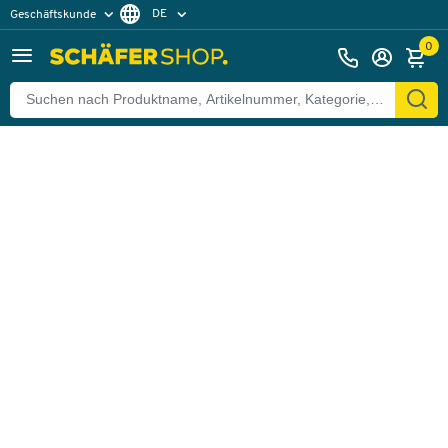
DE
Geschäftskunde
Zurück
Privatkunde
FR
0
EN