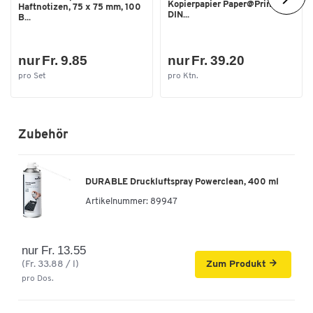
Kopierpapier Paper@Print,
Haftnotizen, 75 x 75 mm, 100
DIN...
B...
nur Fr. 9.85
nur Fr. 39.20
pro Set
pro Ktn.
Zubehör
DURABLE Druckluftspray Powerclean, 400 ml
Artikelnummer:
89947
nur Fr. 13.55
(Fr. 33.88 / l)
Zum Produkt
pro Dos.