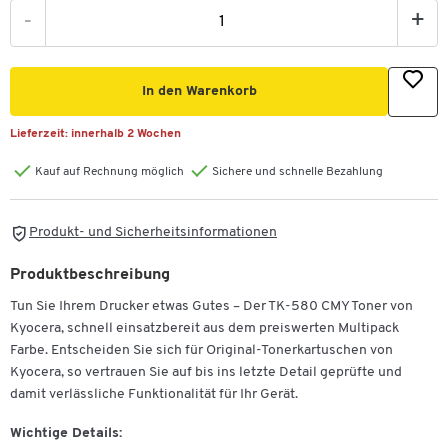
-
+
In den Warenkorb
Lieferzeit:
innerhalb 2 Wochen
Kauf auf Rechnung möglich
Sichere und schnelle Bezahlung
Produkt- und Sicherheitsinformationen
Produktbeschreibung
Tun Sie Ihrem Drucker etwas Gutes – Der TK-580 CMY Toner von
Kyocera, schnell einsatzbereit aus dem preiswerten Multipack
Farbe. Entscheiden Sie sich für Original-Tonerkartuschen von
Kyocera, so vertrauen Sie auf bis ins letzte Detail geprüfte und
damit verlässliche Funktionalität für Ihr Gerät.
Wichtige Details: