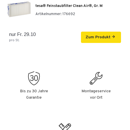
tesa® Feinstaubfilter Clean Air®, Gr. M
Artikelnummer:
176692
nur Fr. 29.10
Zum Produkt
pro St.
Bis zu 30 Jahre
Montageservice
Garantie
vor Ort