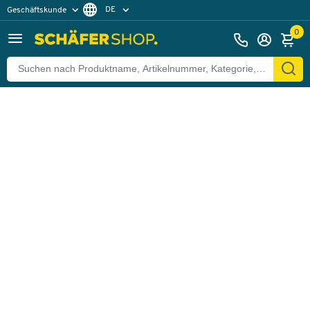
DE
Geschäftskunde
Zurück
Privatkunde
FR
0
EN