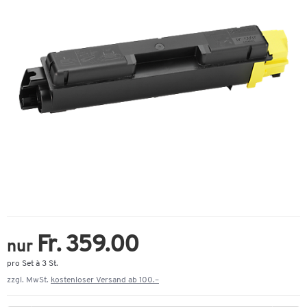
Fr. 359.00
nur
pro Set à 3 St.
zzgl. MwSt.
kostenloser Versand ab 100.–