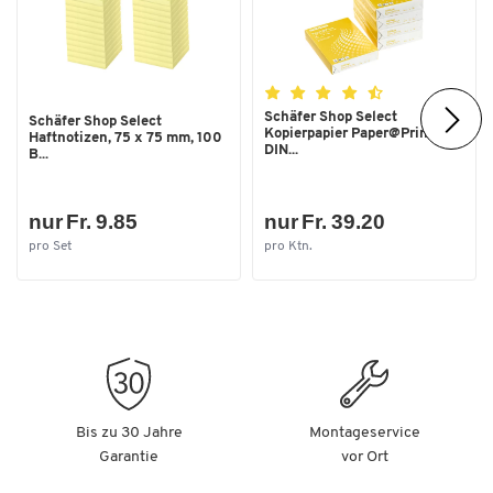
Schäfer Shop Select
Schäfer Shop Select
Kopierpapier Paper@Print,
Haftnotizen, 75 x 75 mm, 100
DIN...
B...
nur Fr. 9.85
nur Fr. 39.20
pro Set
pro Ktn.
Bis zu 30 Jahre
Montageservice
Garantie
vor Ort