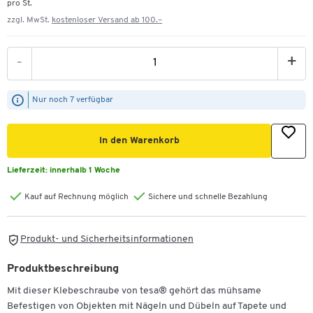
pro St.
zzgl. MwSt.
kostenloser Versand ab 100.–
-
+
Nur noch 7 verfügbar
In den Warenkorb
Lieferzeit:
innerhalb 1 Woche
Kauf auf Rechnung möglich
Sichere und schnelle Bezahlung
Produkt- und Sicherheitsinformationen
Produktbeschreibung
Mit dieser Klebeschraube von tesa® gehört das mühsame
Befestigen von Objekten mit Nägeln und Dübeln auf Tapete und