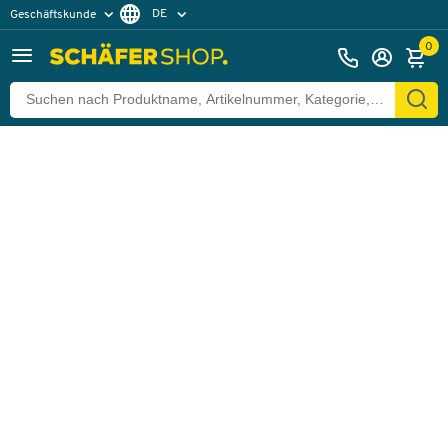
DE
Geschäftskunde
Zurück
Privatkunde
FR
0
EN