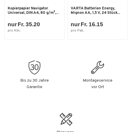
Kopierpapier Navigator
VARTA Batterien Energy,
Universal, DIN A4, 80 g/m²,...
Mignon AA, 1,5 V, 24 Stück...
nur Fr. 35.20
nur Fr. 16.15
pro Ktn.
pro Pak.
Bis zu 30 Jahre
Montageservice
Garantie
vor Ort