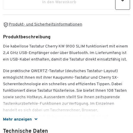
In den Warenkorb
Produkt- und Sicherheitsinformationen
Produktbeschreibung
Die kabellose Tastatur Cherry KW 9100 SLIM funktioniert mit einem
2,4 GHz USB-Empfänger oder über Bluetooth. Im Lieferumfang ist
ein USB-Kabel enthalten, damit die Tastatur direkt einsatzfähig ist.
Die praktische QWERTZ-Tastatur (deutsches Tastatur-Layout)
ermöglicht Ihnen mit ihrer Kaugummi-Tastatur und Cherry SX-
Scherentechnologie ein schnelles und effizientes Tippen. Dabei
funktioniert diese Tastatur flüsterleise. Sie bietet Ihnen 108 Tasten
sowie sechs Hotkeys. Ausserdem stellt Sie Ihnen zeitsparende
Tastenkurzbefehle-Funktionen zur Verfügung. Im Einzelnen
handelt es sich dabei um Taschenrechner, Browser,
Stummschaltung, Lautstärkeregelung und eine Windows-
Mehr anzeigen
Tastatursperre.
Technische Daten