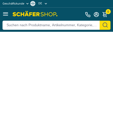
DE
Geschäftskunde
Zurück
Privatkunde
FR
0
EN