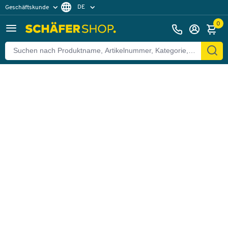
DE
Geschäftskunde
Zurück
Privatkunde
FR
0
EN