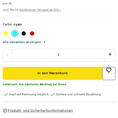
pro St.
zzgl. MwSt.
kostenloser Versand ab 100.–
Farbe:
cyan
alle Varianten anzeigen
-
+
In den Warenkorb
Lieferzeit:
Am nächsten Werktag bei Ihnen
Kauf auf Rechnung möglich
Sichere und schnelle Bezahlung
Produkt- und Sicherheitsinformationen