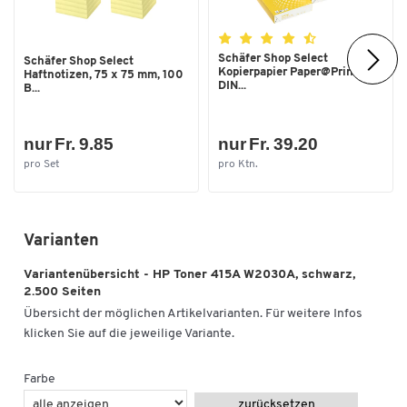
Schäfer Shop Select
Schäfer Shop Select
Kopierpapier Paper@Print,
Haftnotizen, 75 x 75 mm, 100
DIN...
B...
nur Fr. 9.85
nur Fr. 39.20
pro Set
pro Ktn.
Zum Zoomen doppeltippen
Varianten
Variantenübersicht - HP Toner 415A W2030A, schwarz,
2.500 Seiten
Übersicht der möglichen Artikelvarianten. Für weitere Infos
klicken Sie auf die jeweilige Variante.
Farbe
zurücksetzen