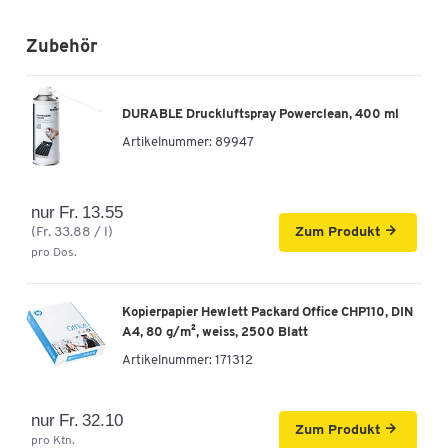
Zubehör
DURABLE Druckluftspray Powerclean, 400 ml
Artikelnummer:
89947
nur Fr. 13.55
(Fr. 33.88 / l)
Zum Produkt
pro Dos.
Kopierpapier Hewlett Packard Office CHP110, DIN
A4, 80 g/m², weiss, 2500 Blatt
Artikelnummer:
171312
nur Fr. 32.10
Zum Produkt
pro Ktn.