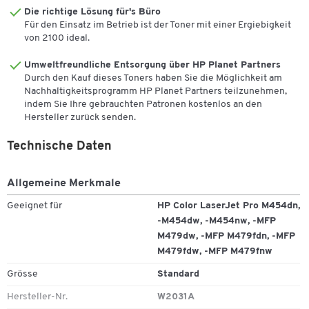
Die richtige Lösung für's Büro
Für den Einsatz im Betrieb ist der Toner mit einer Ergiebigkeit
von 2100 ideal.
Umweltfreundliche Entsorgung über HP Planet Partners
Durch den Kauf dieses Toners haben Sie die Möglichkeit am
Nachhaltigkeitsprogramm HP Planet Partners teilzunehmen,
indem Sie Ihre gebrauchten Patronen kostenlos an den
Hersteller zurück senden.
Technische Daten
Allgemeine Merkmale
Geeignet für
HP Color LaserJet Pro M454dn,
-M454dw, -M454nw, -MFP
M479dw, -MFP M479fdn, -MFP
M479fdw, -MFP M479fnw
Grösse
Standard
Hersteller-Nr.
W2031A