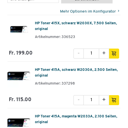
Mehr Optionen im Konfigurator
HP Toner 415X, schwarz W2030X, 7.500 Seiten,
original
Artikelnummer: 336523
-
+
Fr. 199.00
HP Toner 415A, schwarz W2030A, 2.500 Seiten,
original
Artikelnummer: 337298
-
+
Fr. 115.00
HP Toner 415A, magenta W2033A, 2.100 Seiten,
original