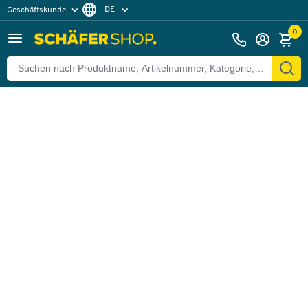
DE
Geschäftskunde
Zurück
Privatkunde
FR
0
EN