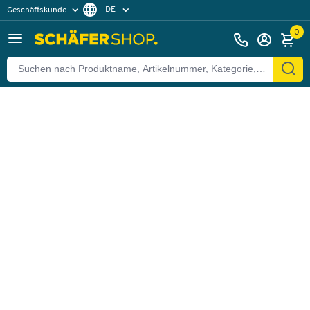
DE
Geschäftskunde
Zurück
Privatkunde
FR
0
EN