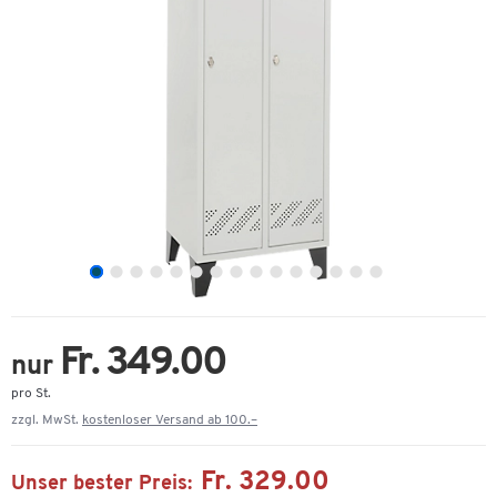
Fr. 349.00
nur
pro St.
zzgl. MwSt.
kostenloser Versand ab 100.–
Fr. 329.00
Unser bester Preis: