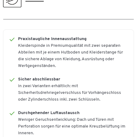
Höhe [mm]
1850
Tiefe [mm]
500
Praxistaugliche Innenausstattung
Kleiderspinde in Premiumqualität mit zwei separaten
Abteilen mit je einem Hutboden und Kleiderstange für
die sichere Ablage von Kleidung, Ausrüstung oder
Wertgegenständen.
Sicher abschliessbar
In zwei Varianten erhältlich: mit
Sicherheitsdrehriegelverschluss für Vorhängeschloss
oder Zylinderschloss inkl. zwei Schlüsseln.
Durchgehender Luftaustausch
Weniger Geruchsentwicklung: Dach und Türen mit
Perforation sorgen für eine optimale Kreuzbelüftung im
Inneren.