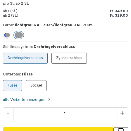
pro St. ab 2 St.
ab 1 (St.)
Fr. 349.00
ab 2 (St.)
Fr. 329.00
Farbe:
lichtgrau RAL 7035/lichtgrau RAL 7035
Schliesssystem:
Drehriegelverschluss
Drehriegelverschluss
Zylinderschloss
Unterbau:
Füsse
Füsse
Sockel
alle Varianten anzeigen
-
+