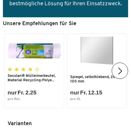
bestmögliche Lösung für Ihren Einsatzzweck.
Unsere Empfehlungen für Sie
Secolan® Mülleimerbeutel,
Spiegel, selbstklebend, 200 x
Material Recycling-Polye...
100 mm
nur Fr. 2.25
nur Fr. 12.15
pro Rol.
pro St.
Varianten