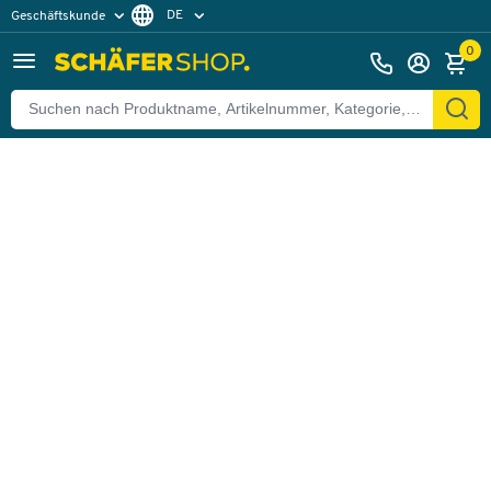
DE
Geschäftskunde
Zurück
Privatkunde
FR
0
EN