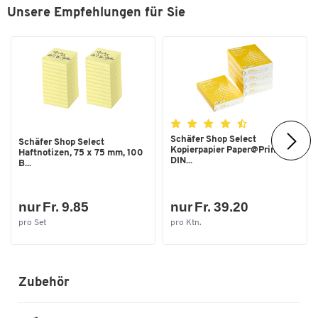
Unsere Empfehlungen für Sie
Schäfer Shop Select
Schäfer Shop Select
Kopierpapier Paper@Print,
Haftnotizen, 75 x 75 mm, 100
DIN...
B...
nur Fr. 9.85
nur Fr. 39.20
pro Set
pro Ktn.
Zubehör