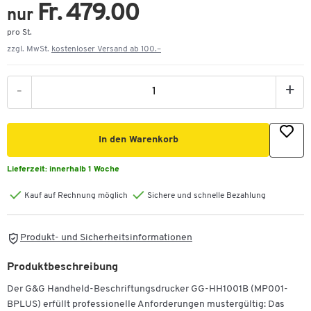
Fr. 479.00
nur
pro St.
zzgl. MwSt.
kostenloser Versand ab 100.–
-
+
In den Warenkorb
Lieferzeit:
innerhalb 1 Woche
Kauf auf Rechnung möglich
Sichere und schnelle Bezahlung
Produkt- und Sicherheitsinformationen
Produktbeschreibung
Der G&G Handheld-Beschriftungsdrucker GG-HH1001B (MP001-
BPLUS) erfüllt professionelle Anforderungen mustergültig: Das