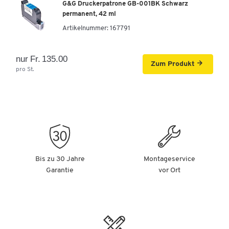
G&G Druckerpatrone GB-001BK Schwarz
permanent, 42 ml
Artikelnummer:
167791
nur Fr. 135.00
Zum Produkt
pro St.
Bis zu 30 Jahre
Montageservice
Garantie
vor Ort