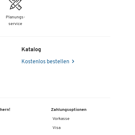
-
+
Planungs-
service
Katalog
Kostenlos bestellen
chern!
Zahlungsoptionen
Vorkasse
Visa