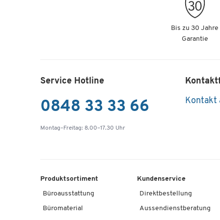
Kranentladung durch Zusteller
Artikelnummer:
68357
Bis zu 30 Jahre
Garantie
Service Hotline
Kontakt
Kontakt
0848 33 33 66
Montag–Freitag: 8.00–17.30 Uhr
Produktsortiment
Kundenservice
Büroausstattung
Direktbestellung
Büromaterial
Aussendienstberatung