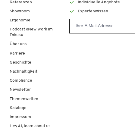
Referenzen
Individuelle Angebote
Showroom
Expertenwissen
Ergonomie
Podcast «New Work im
Fokus»
Über uns
Karriere
Geschichte
Nachhaltigkeit
Compliance
Newsletter
Themenwelten
Kataloge
Impressum
Hey AI, learn about us