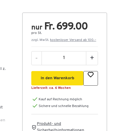
Fr. 699.00
nur
pro St.
zzgl. MwSt.
kostenloser Versand ab 100.–
-
+
 z.
In den Warenkorb
Lieferzeit:
ca. 6 Wochen
Kauf auf Rechnung möglich
Sichere und schnelle Bezahlung
it
hen
Produkt- und
Sicherheitsinformationen