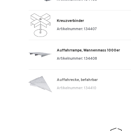
Kreuzverbinder
Artikelnummer:
134407
Auffahrrampe, Wannenmass 1000er
Artikelnummer:
134408
Auffahrecke, befahrbar
Artikelnummer:
134410
Rampenverbinder, befahrbar
Artikelnummer:
134411