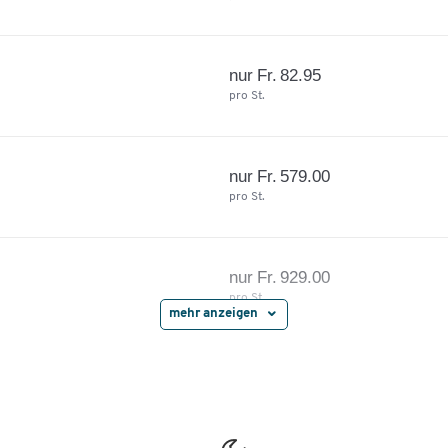
nur Fr. 82.95
pro St.
nur Fr. 579.00
pro St.
nur Fr. 929.00
pro St.
mehr anzeigen
nur Fr. 145.00
pro St.