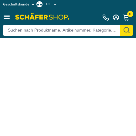
DE
Geschäftskunde
Zurück
Privatkunde
FR
0
EN