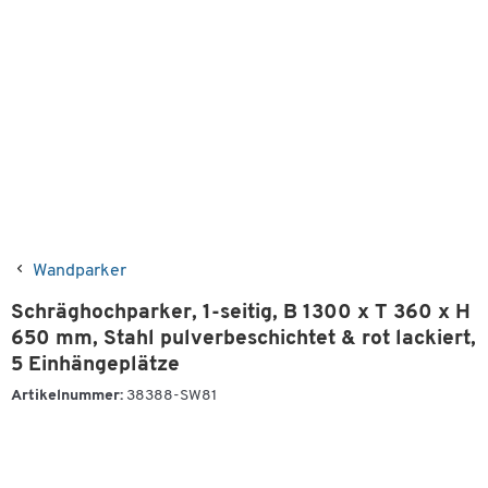
Wandparker
Schräghochparker, 1-seitig, B 1300 x T 360 x H
650 mm, Stahl pulverbeschichtet & rot lackiert,
5 Einhängeplätze
Artikelnummer:
38388-SW81