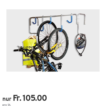
Fr. 105.00
nur
pro St.