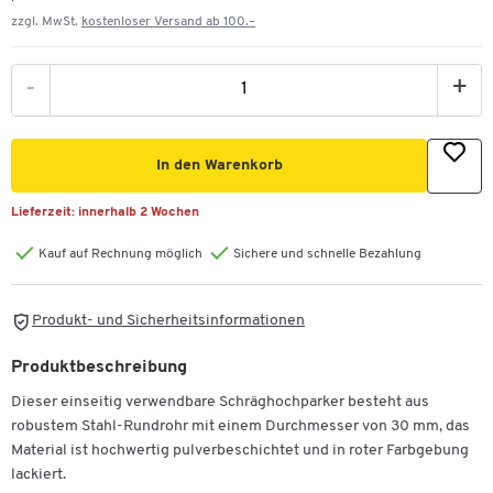
zzgl. MwSt.
kostenloser Versand ab 100.–
-
+
In den Warenkorb
Lieferzeit:
innerhalb 2 Wochen
Kauf auf Rechnung möglich
Sichere und schnelle Bezahlung
Produkt- und Sicherheitsinformationen
Produktbeschreibung
Dieser einseitig verwendbare Schräghochparker besteht aus
robustem Stahl-Rundrohr mit einem Durchmesser von 30 mm, das
Material ist hochwertig pulverbeschichtet und in roter Farbgebung
lackiert.